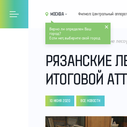
МОСКВА
Филиал: Центральный аппара
Верно ли определен Ваш
город?
Если нет, выберите свой город
Главная
Новости
Рязанские лесо
РЯЗАНСКИЕ Л
ИТОГОВОЙ АТ
10 ИЮНЯ 2020
ВСЕ НОВОСТИ