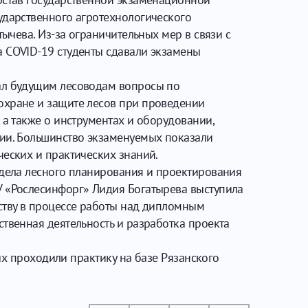
ударственного агротехнологического
стычева. Из-за ограничительных мер в связи с
 COVID-19 студенты сдавали экзамены
ал будущим лесоводам вопросы по
охране и защите лесов при проведении
 а также о инструментах и оборудовании,
ии. Большинство экзаменуемых показали
ческих и практических знаний.
тдела лесного планирования и проектирования
 «Рослесинфорг» Лидия Богатырева выступила
ству в процессе работы над дипломным
ственная деятельность и разработка проекта
ых проходили практику на базе Рязанского