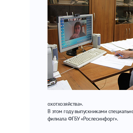
охотхозяйства».
В этом году выпускниками специально
филиала ФГБУ «Рослесинфорг».