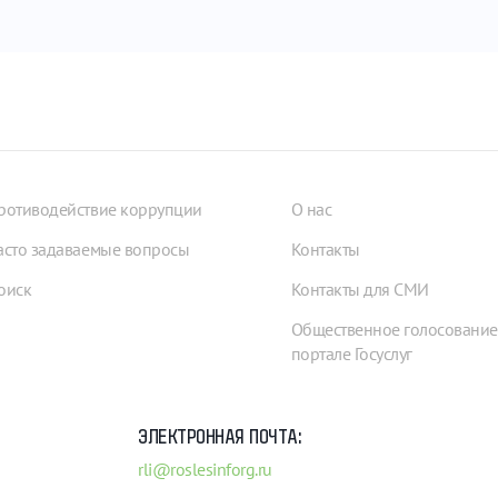
ротиводействие коррупции
О нас
асто задаваемые вопросы
Контакты
оиск
Контакты для СМИ
Общественное голосование
портале Госуслуг
ЭЛЕКТРОННАЯ ПОЧТА:
rli@roslesinforg.ru