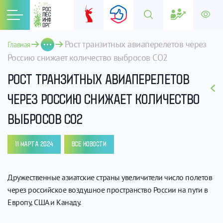
Рост транзитных авиаперелетов через 
Главная
Россию снижает количество выбросов СО2 
РОСТ ТРАНЗИТНЫХ АВИАПЕРЕЛЕТОВ
ЧЕРЕЗ РОССИЮ СНИЖАЕТ КОЛИЧЕСТВО
ВЫБРОСОВ СО2
11 МАРТА 2024
ВСЕ НОВОСТИ
Дружественные азиатские страны увеличители число полетов
через российское воздушное пространство России на пути в
Европу, США и Канаду.