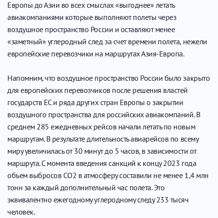
Европы до Азии во всех смыслах «выгоднее» летать
авиакомпаниями которые выполняют полеты через
воздушное пространство России и оставляют менее
«заметный» углеродный след за счет времени полета, нежели
европейские перевозчики на маршрутах Азия-Европа.
Напомним, что воздушное пространство России было закрыто
для европейских перевозчиков после решения властей
государств ЕС и ряда других стран Европы о закрытии
воздушного пространства для российских авиакомпаний. В
среднем 285 ежедневных рейсов начали летать по новым
маршрутам. В результате длительность авиарейсов по всему
миру увеличилась от 30 минут до 5 часов, в зависимости от
маршрута. С момента введения санкций к концу 2023 года
объем выбросов СО2 в атмосферу составили не менее 1,4 млн
тонн за каждый дополнительный час полета. Это
эквивалентно ежегодному углеродному следу 233 тысяч
человек.