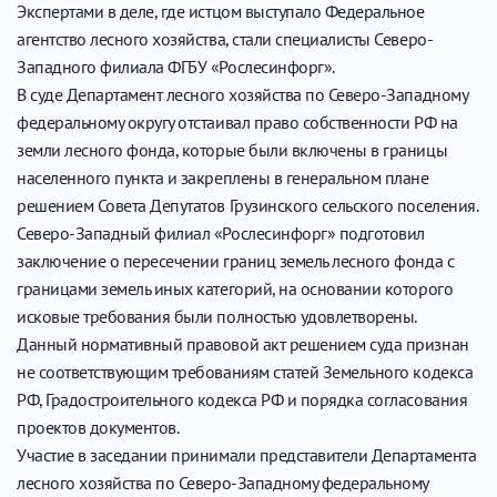
Экспертами в деле, где истцом выступало Федеральное
агентство лесного хозяйства, стали специалисты Северо-
Западного филиала ФГБУ «Рослесинфорг».
В суде Департамент лесного хозяйства по Северо-Западному
федеральному округу отстаивал право собственности РФ на
земли лесного фонда, которые были включены в границы
населенного пункта и закреплены в генеральном плане
решением Совета Депутатов Грузинского сельского поселения.
Северо-Западный филиал «Рослесинфорг» подготовил
заключение о пересечении границ земель лесного фонда с
границами земель иных категорий, на основании которого
исковые требования были полностью удовлетворены.
Данный нормативный правовой акт решением суда признан
не соответствующим требованиям статей Земельного кодекса
РФ, Градостроительного кодекса РФ и порядка согласования
проектов документов.
Участие в заседании принимали представители Департамента
лесного хозяйства по Северо-Западному федеральному