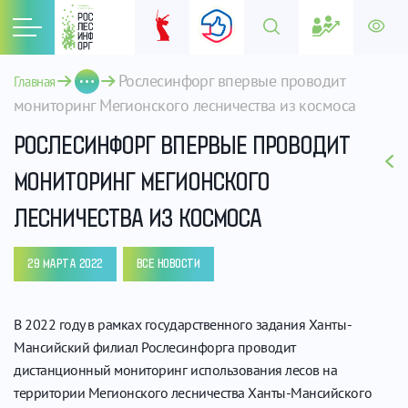
Рослесинфорг впервые проводит 
Главная
мониторинг Мегионского лесничества из космоса
РОСЛЕСИНФОРГ ВПЕРВЫЕ ПРОВОДИТ
МОНИТОРИНГ МЕГИОНСКОГО
ЛЕСНИЧЕСТВА ИЗ КОСМОСА
29 МАРТА 2022
ВСЕ НОВОСТИ
В 2022 году в рамках государственного задания Ханты-
Мансийский филиал Рослесинфорга проводит
дистанционный мониторинг использования лесов на
территории Мегионского лесничества Ханты-Мансийского