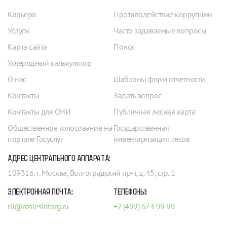
Карьера
Противодействие коррупции
Услуги
Часто задаваемые вопросы
Карта сайта
Поиск
Углеродный калькулятор
О нас
Шаблоны форм отчетности
Контакты
Задать вопрос
Контакты для СМИ
Публичная лесная карта
Общественное голосование на
Государственная
портале Госуслуг
инвентаризация лесов
АДРЕС ЦЕНТРАЛЬНОГО АППАРАТА:
109316, г. Москва, Волгоградский пр-т, д. 45, стр. 1
ЭЛЕКТРОННАЯ ПОЧТА:
ТЕЛЕФОНЫ:
rli@roslesinforg.ru
+7 (499) 673 99 99