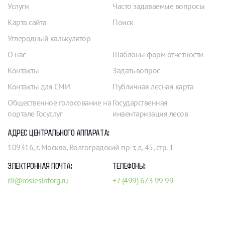
Услуги
Часто задаваемые вопросы
Карта сайта
Поиск
Углеродный калькулятор
О нас
Шаблоны форм отчетности
Контакты
Задать вопрос
Контакты для СМИ
Публичная лесная карта
Общественное голосование на
Государственная
портале Госуслуг
инвентаризация лесов
АДРЕС ЦЕНТРАЛЬНОГО АППАРАТА:
109316, г. Москва, Волгоградский пр-т, д. 45, стр. 1
ЭЛЕКТРОННАЯ ПОЧТА:
ТЕЛЕФОНЫ:
rli@roslesinforg.ru
+7 (499) 673 99 99