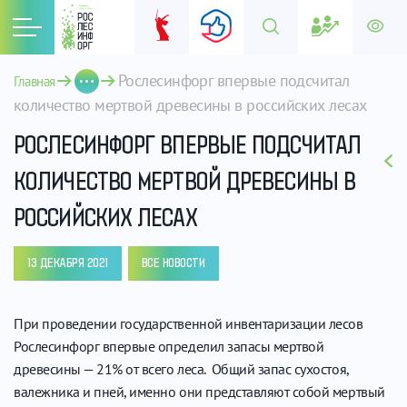
Рослесинфорг впервые подсчитал 
Главная
количество мертвой древесины в российских лесах
РОСЛЕСИНФОРГ ВПЕРВЫЕ ПОДСЧИТАЛ
КОЛИЧЕСТВО МЕРТВОЙ ДРЕВЕСИНЫ В
РОССИЙСКИХ ЛЕСАХ
13 ДЕКАБРЯ 2021
ВСЕ НОВОСТИ
При проведении государственной инвентаризации лесов
Рослесинфорг впервые определил запасы мертвой
древесины — 21% от всего леса. Общий запас сухостоя,
валежника и пней, именно они представляют собой мертвый