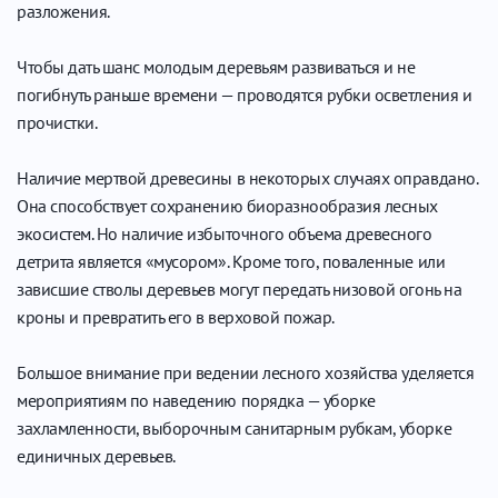
разложения.
Чтобы дать шанс молодым деревьям развиваться и не
погибнуть раньше времени — проводятся рубки осветления и
прочистки.
Наличие мертвой древесины в некоторых случаях оправдано.
Она способствует сохранению биоразнообразия лесных
экосистем. Но наличие избыточного объема древесного
детрита является «мусором». Кроме того, поваленные или
зависшие стволы деревьев могут передать низовой огонь на
кроны и превратить его в верховой пожар.
Большое внимание при ведении лесного хозяйства уделяется
мероприятиям по наведению порядка — уборке
захламленности, выборочным санитарным рубкам, уборке
единичных деревьев.