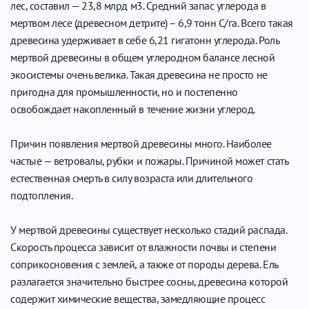
лес, составил — 23,8 млрд м3. Средний запас углерода в
мертвом лесе (древесном детрите) – 6,9 тонн С/га. Всего такая
древесина удерживает в себе 6,21 гигатонн углерода. Роль
мертвой древесины в общем углеродном балансе лесной
экосистемы очень велика. Такая древесина не просто не
пригодна для промышленности, но и постепенно
освобождает накопленный в течение жизни углерод.
Причин появления мертвой древесины много. Наиболее
частые — ветровалы, рубки и пожары. Причиной может стать
естественная смерть в силу возраста или длительного
подтопления.
У мертвой древесины существует несколько стадий распада.
Скорость процесса зависит от влажности почвы и степени
соприкосновения с землей, а также от породы дерева. Ель
разлагается значительно быстрее сосны, древесина которой
содержит химические вещества, замедляющие процесс