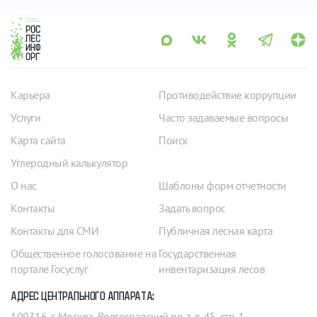
Карьера
Противодействие коррупции
Услуги
Часто задаваемые вопросы
Карта сайта
Поиск
Углеродный калькулятор
О нас
Шаблоны форм отчетности
Контакты
Задать вопрос
Контакты для СМИ
Публичная лесная карта
Общественное голосование на
Государственная
портале Госуслуг
инвентаризация лесов
АДРЕС ЦЕНТРАЛЬНОГО АППАРАТА:
109316, г. Москва, Волгоградский пр-т, д. 45, стр. 1