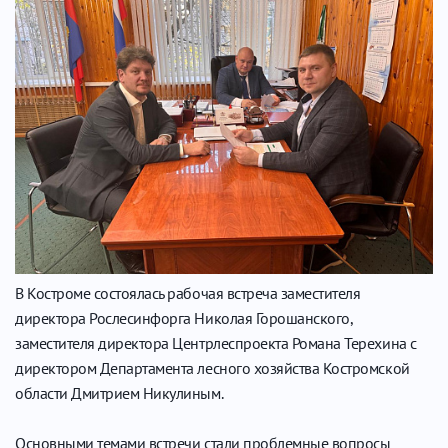
В Костроме состоялась рабочая встреча заместителя
директора Рослесинфорга Николая Горошанского,
заместителя директора Центрлеспроекта Романа Терехина с
директором Департамента лесного хозяйства Костромской
области Дмитрием Никулиным.
Основными темами встречи стали проблемные вопросы