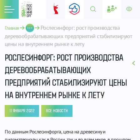
Рослесинфорг: рост производства 
Главная
деревообрабатывающих предприятий стабилизируют 
цены на внутреннем рынке к лету
РОСЛЕСИНФОРГ: РОСТ ПРОИЗВОДСТВА
ДЕРЕВООБРАБАТЫВАЮЩИХ
ПРЕДПРИЯТИЙ СТАБИЛИЗИРУЮТ ЦЕНЫ
НА ВНУТРЕННЕМ РЫНКЕ К ЛЕТУ
11 ЯНВАРЯ 2022
ВСЕ НОВОСТИ
По данным Рослесинфорга, цена на древесину и
пиломатериалы как в России, так и во всем мире, в прошлом