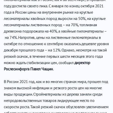
году достигла своего пика. С января по конец октября 2021
года в России цены на внутреннем рынке на круглые
лесоматериалы хвойных пород выросли на 50%, на круглые
лесоматериалы лиственных пород – на 70%, топливная
древесина подорожала на 40%, а хвойные пиломатериалы –
на 74%. Напротив, цены на лиственные пиломатериалы в
октябре по отношению к сентябрю оказались дешевле уровня
декабря прошлого года – на 12%. Однако, несмотря на такой
резкий скачок, в течение первых шести месяцев этого года
можно ждать стабилизации цен, сообщил
директор
Рослесинфорга Павел Чащин
.
В России 2021 год, как и во многих странах мира, прошел под
знаком высокой инфляции и резкого роста цен на многие
виды продукции. Стройматериалы из дерева заняли среди
непродовольственных товаров лидирующее место по
скорости роста. Такой резкий скачок обусловлен увеличением
себестоимости и оживленным спросом на внутреннем рынке.