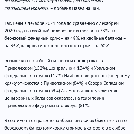
лесоматериалы в меньшую сторону по сравнению с
сегодняшним уровнем
», – добавил Павел Чащин.
Так, цены в декабре 2021 года по сравнению с декабрем
2020 года на хвойный пиловочник выросли на 73%, на
березовый фанерный кряж – на 48%, на хвойные балансы –
на 33%, на дрова и технологическое сырье – на 60%.
Больше всего хвойный пиловочник подорожал в
Приволжском (152%), Центральном (134%) и Уральском
федеральных округах (112%). Наибольший рост по фанерному
кряжу отмечается в Приволжском (84%) и Северо-Западном
федеральных округах (69%). А самое высокое увеличение
цены хвойных балансов оказалось на территории
Приволжского федерального округа (81%).
В сортиментном разрезе наибольший скачок был отмечен по
березовому фанерному кряжу, стоимость которого в октябре