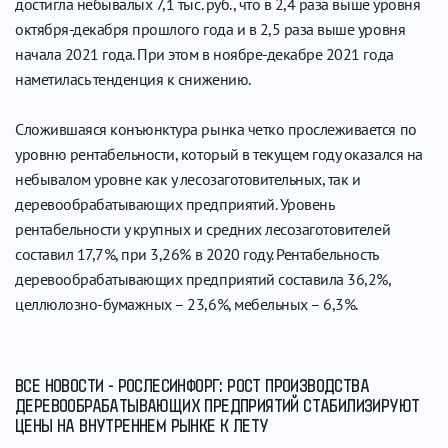
достигла небывалых 7,1 тыс. руб., что в 2,4 раза выше уровня
октября-декабря прошлого года и в 2,5 раза выше уровня
начала 2021 года. При этом в ноябре-декабре 2021 года
наметилась тенденция к снижению.
Сложившаяся конъюнктура рынка четко прослеживается по
уровню рентабельности, который в текущем году оказался на
небывалом уровне как у лесозаготовительных, так и
деревообрабатывающих предприятий. Уровень
рентабельности у крупных и средних лесозаготовителей
составил 17,7%, при 3,26% в 2020 году. Рентабельность
деревообрабатывающих предприятий составила 36,2%,
целлюлозно-бумажных – 23,6%, мебельных – 6,3%.
ВСЕ НОВОСТИ - РОСЛЕСИНФОРГ: РОСТ ПРОИЗВОДСТВА
ДЕРЕВООБРАБАТЫВАЮЩИХ ПРЕДПРИЯТИЙ СТАБИЛИЗИРУЮТ
ЦЕНЫ НА ВНУТРЕННЕМ РЫНКЕ К ЛЕТУ