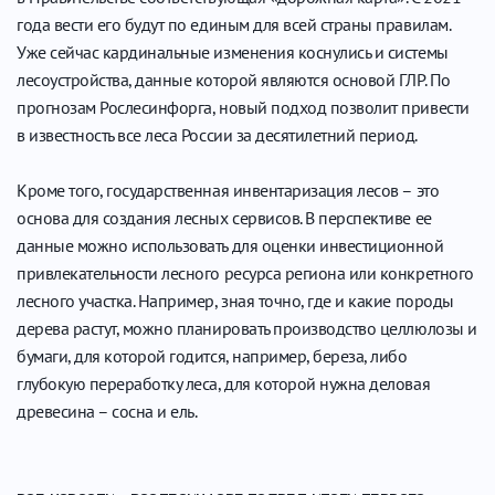
года вести его будут по единым для всей страны правилам.
Уже сейчас кардинальные изменения коснулись и системы
лесоустройства, данные которой являются основой ГЛР. По
прогнозам Рослесинфорга, новый подход позволит привести
в известность все леса России за десятилетний период.
Кроме того, государственная инвентаризация лесов – это
основа для создания лесных сервисов. В перспективе ее
данные можно использовать для оценки инвестиционной
привлекательности лесного ресурса региона или конкретного
лесного участка. Например, зная точно, где и какие породы
дерева растут, можно планировать производство целлюлозы и
бумаги, для которой годится, например, береза, либо
глубокую переработку леса, для которой нужна деловая
древесина – сосна и ель.