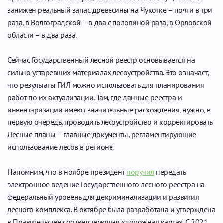
занижен реальный запас древесины на Чукотке – почти в три
раза, в Волгоградской – в два с половиной раза, в Орловской
области – в два раза.
Сейчас Государственный лесной реестр основывается на
сильно устаревших материалах лесоустройства. Это означает,
что результаты ГИЛ можно использовать для планирования
работ по их актуализации. Там, где данные реестра и
инвентаризации имеют значительные расхождения, нужно, в
первую очередь, проводить лесоустройство и корректировать
Лесные планы – главные документы, регламентирующие
использование лесов в регионе.
Напомним, что в ноябре президент
поручил
передать
электронное ведение Государственного лесного реестра на
федеральный уровень для декриминализации и развития
лесного комплекса. В октябре была разработана и утверждена
в Правительстве соответствующая «дорожная карта». С 2021