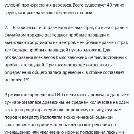
условий произрастания деревьев. Всего существует 49 таких
групп, которые называют лесными стратами.
2. В зависимости от размеров лесных страт, по всей стране в
случайном порядке размещают пробные площади и
вычисляют координаты их центров. Чем больше размер страт,
тем больше пробных площадей нужно заложить. Для
обследования всех лесов было заложено 69 тыс. постоянных
пробных площадей. При таком подходе погрешность
определения общего запаса древесины в стране составляет
не более 1%.
В результате проведения ГИЛ специалисты получают данные о
суммарном запасе древесины, ее среднем количестве на один
гектар по ряду характеристик: породному составу, группам
пород и возрасту. Располагая экономической оценкой
запасов, можно принимать управленческие решения по
уменьшению или увеличению нормы пользования лесными