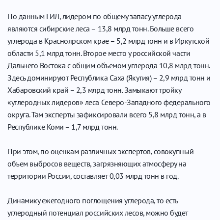
По данным ГИЛ, лидером по общему запасу углерода
являются сибирские леса – 13,8 млрд тонн. Больше всего
углерода в Красноярском крае – 5,2 млрд тонн и в Иркутской
области 5,1 млрд тонн. Второе место у российской части
Дальнего Востока с общим объемом углерода 10,8 млрд тонн.
Здесь доминируют Республика Саха (Якутия) – 2,9 млрд тонн и
Хабаровский край – 2,3 млрд тонн. Замыкают тройку
«углеродных лидеров» леса Северо-Западного федерального
округа. Там эксперты зафиксировали всего 5,8 млрд тонн, а в
Республике Коми – 1,7 млрд тонн.
При этом, по оценкам различных экспертов, совокупный
объем выбросов веществ, загрязняющих атмосферу на
территории России, составляет 0,03 млрд тонн в год.
Динамику ежегодного поглощения углерода, то есть
углеродный потенциал российских лесов, можно будет