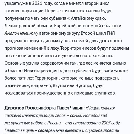
увидеть уже в 2021 году, когда начнется второй цикл
госинвентаризации. Первые точные показатели будут
получены по четырем субъектам: Алтайскому краю,
Ленинградской области, Еврейской автономной области и
Ямало-Ненецкому
автономному округу. Второй цикл ГИЛ
продемонстрирует динамику показателей для адекватного
прогноза изменений в лесу. Территории лесов будут поделены
по степени интенсивности ведения лесного хозяйства.
Основные усилия сосредоточим там, где лес меняется сильно
и быстро. Инвентаризация одного субъекта будет занимать не
более пяти лет. Территории, которые меньше подвержены
изменениям, например, Якутия или Чукотка, будут
исследоваться преимущественно с помощью спутников.
Директор Рослесинфорга Павел Чащин
:
«Национальная
система инвентаризации лесов – самый молодой вид
лесоучетных работ в России – она стартовала в 2007 году.
Главная ее цель – своевременно выявить и спрогнозировать