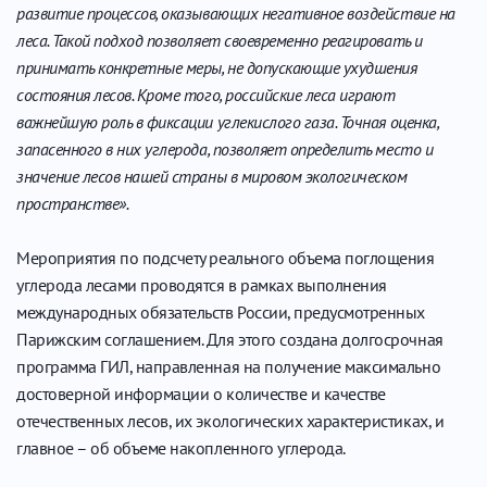
развитие процессов, оказывающих негативное воздействие на
леса. Такой подход позволяет своевременно реагировать и
принимать конкретные меры, не допускающие ухудшения
состояния лесов. Кроме того, российские леса играют
важнейшую роль в фиксации углекислого газа. Точная оценка,
запасенного в них углерода, позволяет определить место и
значение лесов нашей страны в мировом экологическом
пространстве».
Мероприятия по подсчету реального объема поглощения
углерода лесами проводятся в рамках выполнения
международных обязательств России, предусмотренных
Парижским соглашением. Для этого создана долгосрочная
программа ГИЛ, направленная на получение максимально
достоверной информации о количестве и качестве
отечественных лесов, их экологических характеристиках, и
главное – об объеме накопленного углерода.