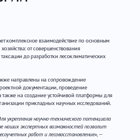
ет комплексное взаимодействие по основным
 хозяйства: от совершенствования
 таксации до разработки лесоклиматических
также направлены на сопровождение
роектной документации, проведение
а также на создание устойчивой платформы для
ганизации прикладных научных исследований.
ля укрепления научно-технического потенциала
ние наших экспертных возможностей позволит
лесоучетных работ и лесовосстановление»
, —