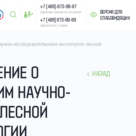
+7 (499)-673-99-97
ВЕРСИЯ ДЛЯ
горячая линия по услугам
СЛАБОВИДЯЩИХ
+7 (499) 673-99-99
связаться с нами
аучно-исследовательским институтом лесной 
НИЕ О
НАЗАД
ИМ НАУЧНО-
 ЛЕСНОЙ
ОГИИ