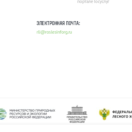
портале Госуслуг
ЭЛЕКТРОННАЯ ПОЧТА:
rli@roslesinforg.ru