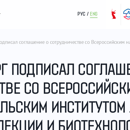
РУС
/
ENG
т
одписал соглашение о сотрудничестве со Всероссийским н
Г ПОДПИСАЛ СОГЛАШЕ
ТВЕ СО ВСЕРОССИЙСК
ЛЬСКИМ ИНСТИТУТОМ
ЕЛЕКЦИИ И БИОТЕХНОЛ