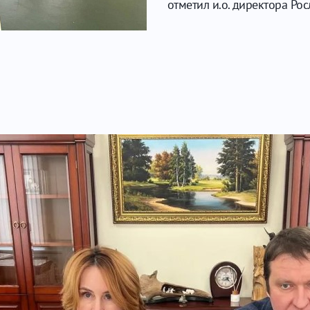
отметил и.о. директора Р