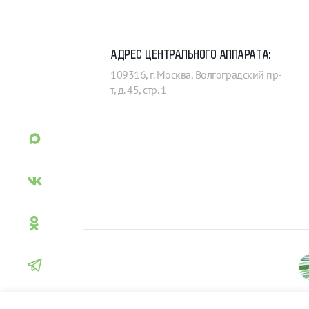
АДРЕС ЦЕНТРАЛЬНОГО АППАРАТА:
109316, г. Москва, Волгоградский пр-
т, д. 45, стр. 1