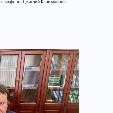
ослесинфорга Дмитрий Капиталинин.