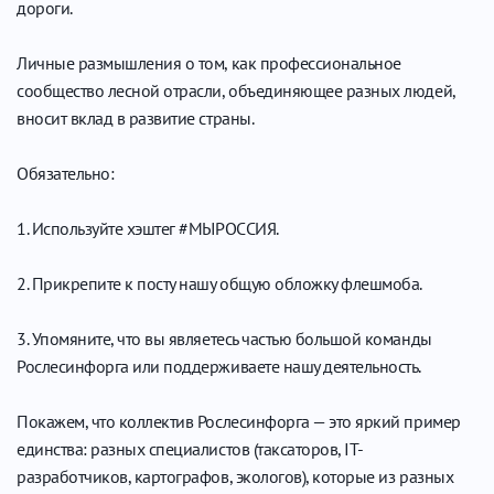
дороги.
Личные размышления о том, как профессиональное
сообщество лесной отрасли, объединяющее разных людей,
вносит вклад в развитие страны.
Обязательно:
1. Используйте хэштег #МЫРОССИЯ.
2. Прикрепите к посту нашу общую обложку флешмоба.
3. Упомяните, что вы являетесь частью большой команды
Рослесинфорга или поддерживаете нашу деятельность.
Покажем, что коллектив Рослесинфорга — это яркий пример
единства: разных специалистов (таксаторов, IT-
разработчиков, картографов, экологов), которые из разных