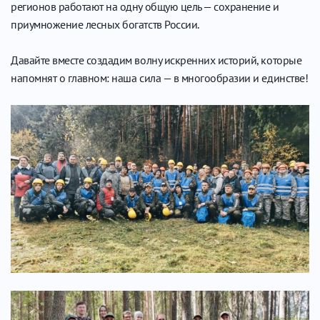
регионов работают на одну общую цель — сохранение и
приумножение лесных богатств России.
Давайте вместе создадим волну искренних историй, которые
напомнят о главном: наша сила — в многообразии и единстве!