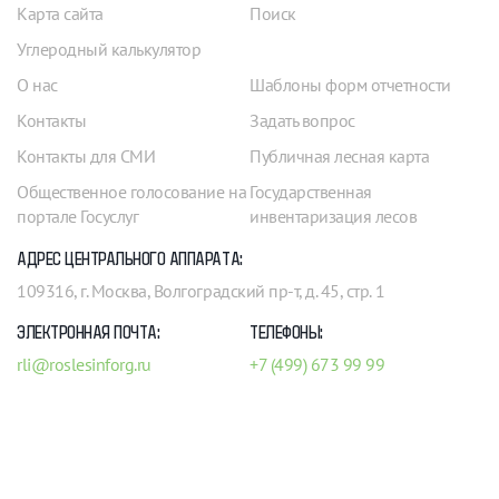
Карта сайта
Поиск
Углеродный калькулятор
О нас
Шаблоны форм отчетности
Контакты
Задать вопрос
Контакты для СМИ
Публичная лесная карта
Общественное голосование на
Государственная
портале Госуслуг
инвентаризация лесов
АДРЕС ЦЕНТРАЛЬНОГО АППАРАТА:
109316, г. Москва, Волгоградский пр-т, д. 45, стр. 1
ЭЛЕКТРОННАЯ ПОЧТА:
ТЕЛЕФОНЫ:
rli@roslesinforg.ru
+7 (499) 673 99 99