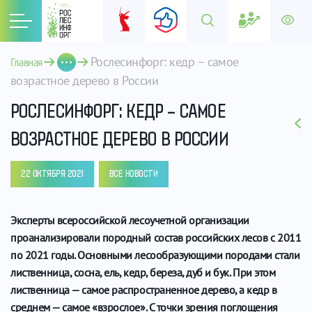
Рослесинфорг: кедр – самое 
Главная
возрастное дерево в России
РОСЛЕСИНФОРГ: КЕДР – САМОЕ
ВОЗРАСТНОЕ ДЕРЕВО В РОССИИ
22 ОКТЯБРЯ 2021
ВСЕ НОВОСТИ
Эксперты всероссийской лесоучетной организации
проанализировали породный состав российских лесов с 2011
по 2021 годы. Основными лесообразующими породами стали
лиственница, сосна, ель, кедр, береза, дуб и бук. При этом
лиственница — самое распространенное дерево, а кедр в
среднем — самое «взрослое». С точки зрения поглощения