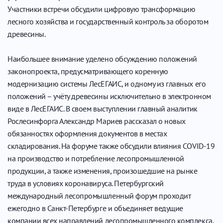
Участники встречи обсудили цифровую трансформацию
лесного хозяйства и государственный контроль за оборотом
древесины.
Наибольшее внимание уделено обсуждению положений
законопроекта, предусматривающего коренную
модернизацию системы ЛесЕГАИС, и одному из главных его
положений – учёту древесины исключительно в электронном
виде в ЛесЕГАИС. В своем выступлении главный аналитик
Рослесинфорга Александр Мариев рассказал о новых
обязанностях оформления документов в местах
складирования. На форуме также обсудили влияния COVID-19
на производство и потребление лесопромышленной
продукции, а также изменения, произошедшие на рынке
труда в условиях коронавируса. Петербургский
международный лесопромышленный форум проходит
ежегодно в Санкт-Петербурге и объединяет ведущие
компании всех направлений лесопромышленного комплекса,