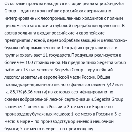
Остальные проекты находятся в стадии реализации. Segezha
Group – один из крупнейших российских вертикально-
интегрированных лесопромышленных холдингов с полным
циклом лесозаготовки и глубокой переработки древесины. В
состав холдинга входят российские и европейские
предприятия лесной, деревообрабатывающей и целлюлозно-
бумажной промышленности. География представительств
группы охватывает 11 государств. Продукция реализуется в
более чем 100 странах мира. На предприятиях Segezha Group
работает 13 тыс. человек. Segezha Group – крупнейший
лесопользователь в европейской части России. Общая
площадь арендованного лесного фонда составляет 7,42 млн
га, 85,7% (6,36 млн га) из которых сертифицировано по
схемам добровольной лесной сертификации. Segezha Group
занимает 1-ое место в России и 2-ое место в Европе по
производству бумажных мешков; 1-ое место в России и 3-е
место в мире – по производству коричневой мешочной
бумаги; 5-ое место в мире – по производству