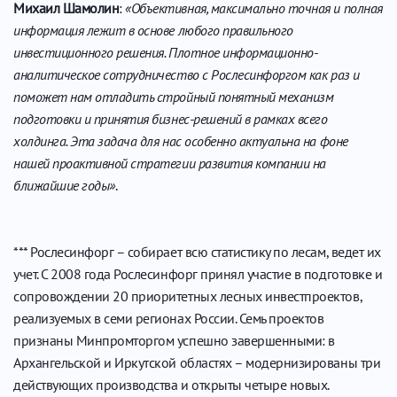
Михаил Шамолин
:
«Объективная, максимально точная и полная
информация лежит в основе любого правильного
инвестиционного решения. Плотное информационно-
аналитическое сотрудничество с Рослесинфоргом как раз и
поможет нам отладить стройный понятный механизм
подготовки и принятия бизнес-решений в рамках всего
холдинга. Эта задача для нас особенно актуальна на фоне
нашей проактивной стратегии развития компании на
ближайшие годы»
.
*** Рослесинфорг – собирает всю статистику по лесам, ведет их
учет. С 2008 года Рослесинфорг принял участие в подготовке и
сопровождении 20 приоритетных лесных инвестпроектов,
реализуемых в семи регионах России. Семь проектов
признаны Минпромторгом успешно завершенными: в
Архангельской и Иркутской областях – модернизированы три
действующих производства и открыты четыре новых.