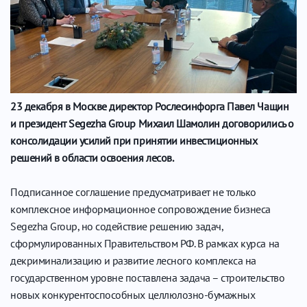
23 декабря в Москве директор Рослесинфорга Павел Чащин
и президент Segezha Group Михаил Шамолин договорились о
консолидации усилий при принятии инвестиционных
решений в области освоения лесов.
Подписанное соглашение предусматривает не только
комплексное информационное сопровождение бизнеса
Segezha Group, но содействие решению задач,
сформулированных Правительством РФ. В рамках курса на
декриминализацию и развитие лесного комплекса на
государственном уровне поставлена задача – строительство
новых конкурентоспособных целлюлозно-бумажных