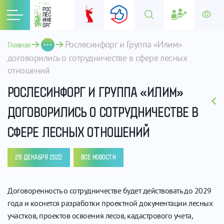
Рослесинфорг и Группа «Илим» 
Главная
договорились о сотрудничестве в сфере лесных 
отношений
РОСЛЕСИНФОРГ И ГРУППА «ИЛИМ»
ДОГОВОРИЛИСЬ О СОТРУДНИЧЕСТВЕ В
СФЕРЕ ЛЕСНЫХ ОТНОШЕНИЙ
26 ДЕКАБРЯ 2022
ВСЕ НОВОСТИ
Договоренность о сотрудничестве будет действовать до 2029
года и коснется разработки проектной документации лесных
участков, проектов освоения лесов, кадастрового учета,