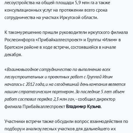
лесоустройства на общей площади 5,9 млн га а также
консультационных услуг на протяжении всего срока
сотрудничества на участках Иркутской области.
К такому решению пришли руководители иркутского филиала
Рослесинфорга «Прибайкаллеспроект» и Группы «Илим» в
Братском районе в ходе встречи, состоявшейся в начале
декабря.
«
Взаимовыгодное сотрудничество по выполнению всех
лесоустроительных и проектных работ с Группой Илим
началось с 2012 года, и на сегодняшний день компания является
нашим стратегическим партнером. За последние 5 лет объем
работ составил порядка 2,3 млн га»,
- сообщил директор
филиала Прибайкаллеспроект
Владимир Кузьма
.
Участники встречи также обсудили вопрос взаимодействия по
подбору и анализу лесных участков для дальнейшего их