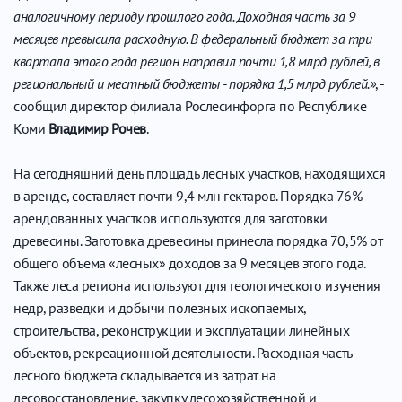
аналогичному периоду прошлого года. Доходная часть за 9
месяцев превысила расходную. В федеральный бюджет за три
квартала этого года регион направил почти 1,8 млрд рублей, в
региональный и местный бюджеты - порядка 1,5 млрд рублей.»
, -
сообщил директор филиала Рослесинфорга по Республике
Коми
Владимир Рочев
.
На сегодняшний день площадь лесных участков, находящихся
в аренде, составляет почти 9,4 млн гектаров. Порядка 76%
арендованных участков используются для заготовки
древесины. Заготовка древесины принесла порядка 70,5% от
общего объема «лесных» доходов за 9 месяцев этого года.
Также леса региона используют для геологического изучения
недр, разведки и добычи полезных ископаемых,
строительства, реконструкции и эксплуатации линейных
объектов, рекреационной деятельности. Расходная часть
лесного бюджета складывается из затрат на
лесовосстановление, закупку лесохозяйственной и