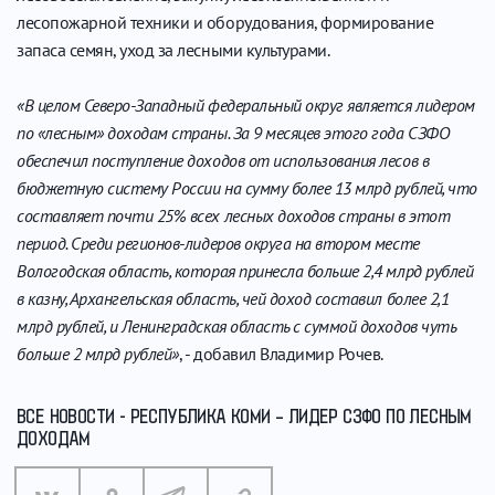
лесопожарной техники и оборудования, формирование
запаса семян, уход за лесными культурами.
«В целом Северо-Западный федеральный округ является лидером
по «лесным» доходам страны. За 9 месяцев этого года СЗФО
обеспечил поступление доходов от использования лесов в
бюджетную систему России на сумму более 13 млрд рублей, что
составляет почти 25% всех лесных доходов страны в этот
период. Среди регионов-лидеров округа на втором месте
Вологодская область, которая принесла больше 2,4 млрд рублей
в казну, Архангельская область, чей доход составил более 2,1
млрд рублей, и Ленинградская область с суммой доходов чуть
больше 2 млрд рублей»
, - добавил Владимир Рочев.
ВСЕ НОВОСТИ - РЕСПУБЛИКА КОМИ – ЛИДЕР СЗФО ПО ЛЕСНЫМ
ДОХОДАМ