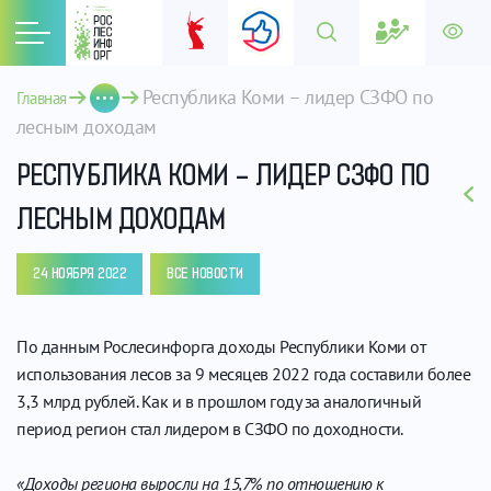
Республика Коми – лидер СЗФО по 
Главная
лесным доходам
РЕСПУБЛИКА КОМИ – ЛИДЕР СЗФО ПО
ЛЕСНЫМ ДОХОДАМ
24 НОЯБРЯ 2022
ВСЕ НОВОСТИ
По данным Рослесинфорга доходы Республики Коми от
использования лесов за 9 месяцев 2022 года составили более
3,3 млрд рублей. Как и в прошлом году за аналогичный
период регион стал лидером в СЗФО по доходности.
«Доходы региона выросли на 15,7% по отношению к