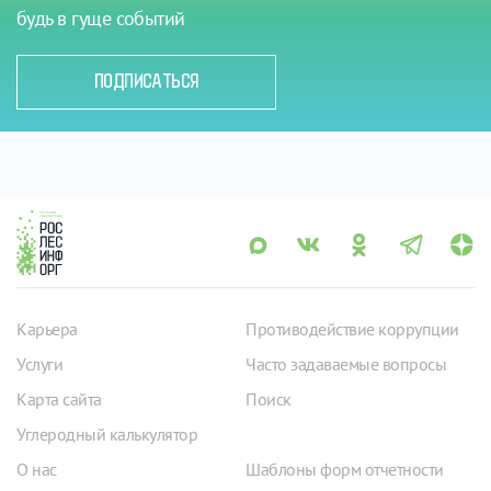
будь в гуще событий
ПОДПИСАТЬСЯ
Карьера
Противодействие коррупции
Услуги
Часто задаваемые вопросы
Карта сайта
Поиск
Углеродный калькулятор
О нас
Шаблоны форм отчетности