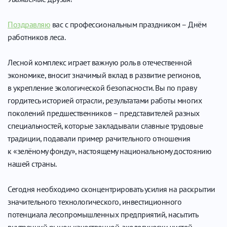
Поздравляю
вас с профессиональным праздником – Днём
работников леса.
Лесной комплекс играет важную роль в отечественной
экономике, вносит значимый вклад в развитие регионов,
в укрепление экологической безопасности. Вы по праву
гордитесь историей отрасли, результатами работы многих
поколений предшественников – представителей разных
специальностей, которые закладывали славные трудовые
традиции, подавали пример рачительного отношения
к «зелёному фонду», настоящему национальному достоянию
нашей страны.
Сегодня необходимо сконцентрировать усилия на раскрытии
значительного технологического, инвестиционного
потенциала лесопромышленных предприятий, насытить
внутренний рынок качественной, экологически чистой,