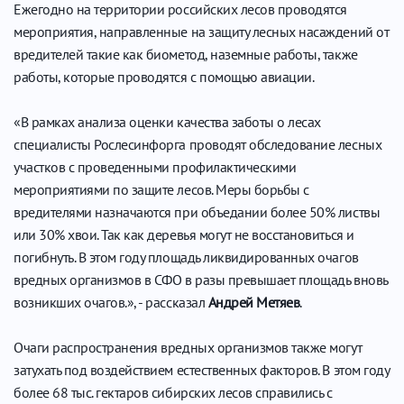
Ежегодно на территории российских лесов проводятся
мероприятия, направленные на защиту лесных насаждений от
вредителей такие как биометод, наземные работы, также
работы, которые проводятся с помощью авиации.
«В рамках анализа оценки качества заботы о лесах
специалисты Рослесинфорга проводят обследование лесных
участков с проведенными профилактическими
мероприятиями по защите лесов. Меры борьбы с
вредителями назначаются при объедании более 50% листвы
или 30% хвои. Так как деревья могут не восстановиться и
погибнуть. В этом году площадь ликвидированных очагов
вредных организмов в СФО в разы превышает площадь вновь
возникших очагов.», - рассказал
Андрей Метяев
.
Очаги распространения вредных организмов также могут
затухать под воздействием естественных факторов. В этом году
более 68 тыс. гектаров сибирских лесов справились с