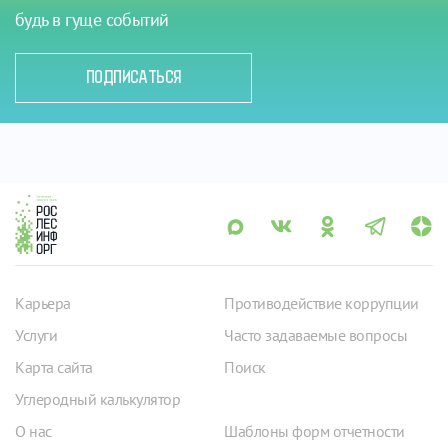
будь в гуще событий
ПОДПИСАТЬСЯ
Карьера
Противодействие коррупции
Услуги
Часто задаваемые вопросы
Карта сайта
Поиск
Углеродный калькулятор
О нас
Шаблоны форм отчетности