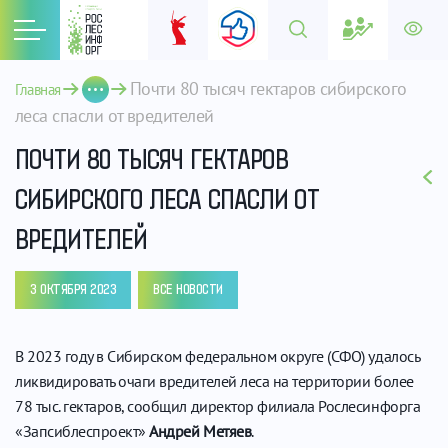
Почти 80 тысяч гектаров сибирского 
Главная
леса спасли от вредителей
ПОЧТИ 80 ТЫСЯЧ ГЕКТАРОВ
СИБИРСКОГО ЛЕСА СПАСЛИ ОТ
ВРЕДИТЕЛЕЙ
3 ОКТЯБРЯ 2023
ВСЕ НОВОСТИ
В 2023 году в Сибирском федеральном округе (СФО) удалось
ликвидировать очаги вредителей леса на территории более
78 тыс. гектаров, сообщил директор филиала Рослесинфорга
«Запсиблеспроект»
Андрей Метяев
.