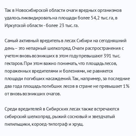
Так в Новосибирской области очаги вредных организмов
удалось ликвидировать на площади более 54,2 тыс. га, в
Иркутской области - более 23 тыс. га.
Самый активный вредитель в лесах Сибири на сегодняшний
день – это непарный шелкопряд. Очаги распространения с
учетом вновь возникших в этом году превышают 391 тыс.
гектаров. При этом важно понимать, что площадь лесов,
пораженных вредителями и болезнями, не равняется
площади погибших насаждений. Так, например, за последние
два года площадь погибших лесов в стране не превышает 1%
от вновь возникших очагов.
Среди вредителей в Сибирских лесах также встречаются
сибирский шелкопряд, рыжий сосновый и звездчатый
пилильщики, короед-типограф и хрущ.