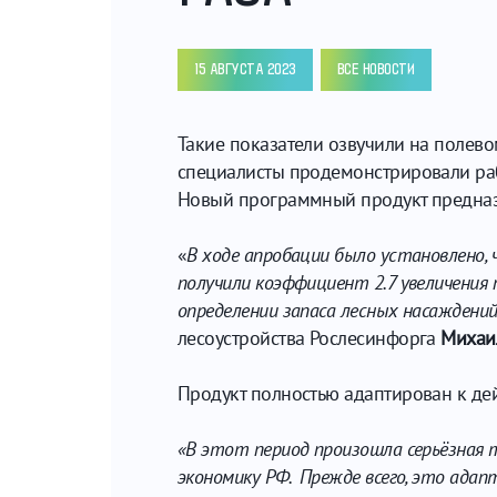
15 АВГУСТА 2023
ВСЕ НОВОСТИ
Такие показатели озвучили на полев
специалисты продемонстрировали раб
Новый программный продукт предназн
«
В ходе апробации было установлено,
получили коэффициент 2.7 увеличени
определении запаса лесных насаждени
лесоустройства Рослесинфорга
Михаи
Продукт полностью адаптирован к дей
«В этот период произошла серьёзная т
экономику РФ. Прежде всего, это ада