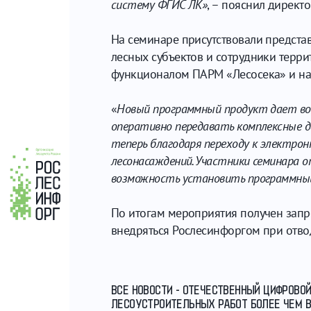
систему ФГИС ЛК»
, – пояснил директ
На семинаре присутствовали представ
лесных субъектов и сотрудники терри
функционалом ПАРМ «Лесосека» и нау
«
Новый программный продукт дает воз
оперативно передавать комплексные да
теперь благодаря переходу к электро
лесонасаждений. Участники семинара 
возможность установить программный
По итогам мероприятия получен запр
внедряться Рослесинфоргом при отвод
ВСЕ НОВОСТИ - ОТЕЧЕСТВЕННЫЙ ЦИФРОВ
ЛЕСОУСТРОИТЕЛЬНЫХ РАБОТ БОЛЕЕ ЧЕМ В 