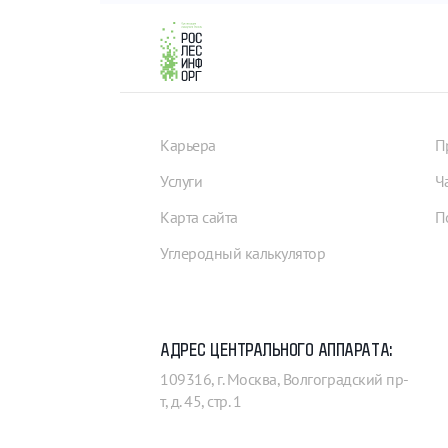
Карьера
П
Услуги
Ч
Карта сайта
П
Углеродный калькулятор
АДРЕС ЦЕНТРАЛЬНОГО АППАРАТА:
109316, г. Москва, Волгоградский пр-
т, д. 45, стр. 1