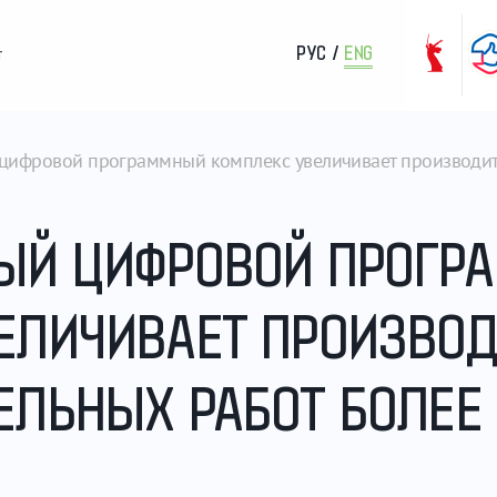
РУС
/
ENG
т
цифровой программный комплекс увеличивает производите
ЫЙ ЦИФРОВОЙ ПРОГР
ЕЛИЧИВАЕТ ПРОИЗВО
ЛЬНЫХ РАБОТ БОЛЕЕ Ч