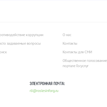
ротиводействие коррупции
О нас
асто задаваемые вопросы
Контакты
оиск
Контакты для СМИ
Общественное голосование
портале Госуслуг
ЭЛЕКТРОННАЯ ПОЧТА:
rli@roslesinforg.ru