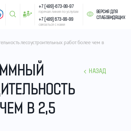
+7 (499)-673-99-97
ВЕРСИЯ ДЛЯ
горячая линия по услугам
СЛАБОВИДЯЩИХ
+7 (499) 673-99-99
связаться с нами
льность лесоустроительных работ более чем в 
АММНЫЙ
НАЗАД
ДИТЕЛЬНОСТЬ
ЕМ В 2,5