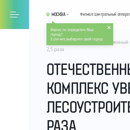
МОСКВА
Филиал: Центральный аппара
Верно ли определен Ваш
город?
Если нет, выберите свой город
Главная
Новости
Отечественный 
2,5 раза
ОТЕЧЕСТВЕНН
КОМПЛЕКС УВ
ЛЕСОУСТРОИТЕ
РАЗА