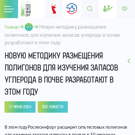
Новую методику размещения 
Главная
полигонов для изучения запасов углерода в почве 
разработают в этом году
НОВУЮ МЕТОДИКУ РАЗМЕЩЕНИЯ
ПОЛИГОНОВ ДЛЯ ИЗУЧЕНИЯ ЗАПАСОВ
УГЛЕРОДА В ПОЧВЕ РАЗРАБОТАЮТ В
ЭТОМ ГОДУ
17 ИЮНЯ 2024
ВСЕ НОВОСТИ
В этом году Рослесинфорг расширит сеть тестовых полигонов
для изучения запасов углерода в почвах в 30 регионах