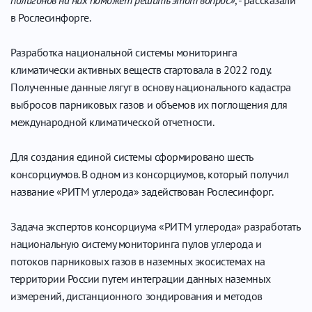
в Рослесинфорге.
Разработка национальной системы мониторинга
климатически активных веществ стартовала в 2022 году.
Полученные данные лягут в основу национального кадастра
выбросов парниковых газов и объемов их поглощения для
международной климатической отчетности.
Для создания единой системы сформировано шесть
консорциумов. В одном из консорциумов, который получил
название «РИТМ углерода» задействован Рослесинфорг.
Задача экспертов консорциума «РИТМ углерода» разработать
национальную систему мониторинга пулов углерода и
потоков парниковых газов в наземных экосистемах на
территории России путем интеграции данных наземных
измерений, дистанционного зондирования и методов