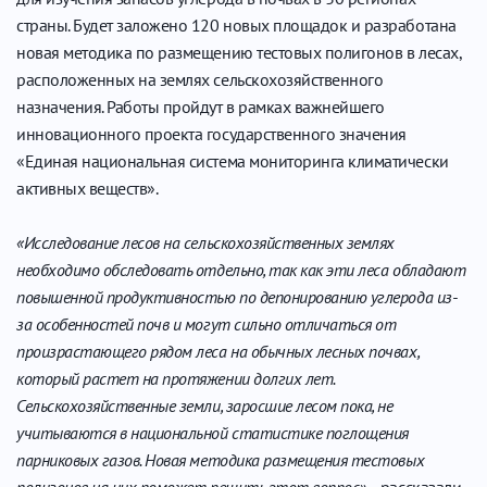
страны. Будет заложено 120 новых площадок и разработана
новая методика по размещению тестовых полигонов в лесах,
расположенных на землях сельскохозяйственного
назначения. Работы пройдут в рамках важнейшего
инновационного проекта государственного значения
«Единая национальная система мониторинга климатически
активных веществ».
«Исследование лесов на сельскохозяйственных землях
необходимо обследовать отдельно, так как эти леса обладают
повышенной продуктивностью по депонированию углерода из-
за особенностей почв и могут сильно отличаться от
произрастающего рядом леса на обычных лесных почвах,
который растет на протяжении долгих лет.
Сельскохозяйственные земли, заросшие лесом пока, не
учитываются в национальной статистике поглощения
парниковых газов. Новая методика размещения тестовых
полигонов на них поможет решить этот вопрос»
, - рассказали