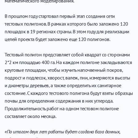
математического моделирования.
В прошлом году стартовал первый этап создания сети
тестовых полигонов. В рамках которого было заложено 120
площадок в 19 регионах страны. В этом году для реализации
целей проекта будет заложено еще 120 полигонов.
Тестовый полигон представляет собой квадрат со сторонами
2*2 км площадью 400 га. На каждом полигоне закладываются
круговые площадки, чтобы изучить напочвенный покров,
подрост и подлесок, хворост, валеж, пни, измеряются высоты
и диаметры деревьев, а также определить их санитарное
состояние. С каждого тестового полигона будут взяты образцы
почвы для определения содержания в них углерода.
Продолжительность работ на одном тестовом полигоне
составляет около месяца.
«По итогам двух лет работы будет создана база данных,