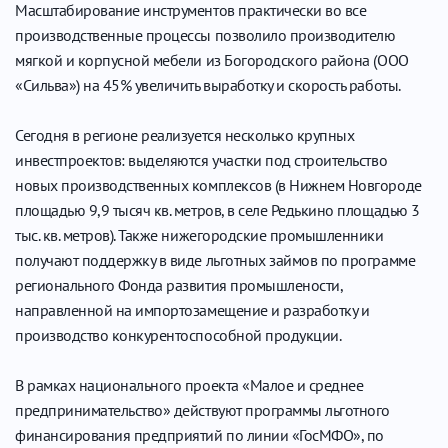
Масштабирование инструментов практически во все
производственные процессы позволило производителю
мягкой и корпусной мебели из Богородского района (ООО
«Сильва») на 45% увеличить выработку и скорость работы.
Сегодня в регионе реализуется несколько крупных
инвестпроектов: выделяются участки под строительство
новых производственных комплексов (в Нижнем Новгороде
площадью 9,9 тысяч кв. метров, в селе Редькино площадью 3
тыс. кв. метров). Также нижегородские промышленники
получают поддержку в виде льготных займов по программе
регионального Фонда развития промышлености,
направленной на импортозамещение и разработку и
производство конкурентоспособной продукции.
В рамках национального проекта «Малое и среднее
предпринимательство» действуют программы льготного
финансирования предприятий по линии «ГосМФО», по