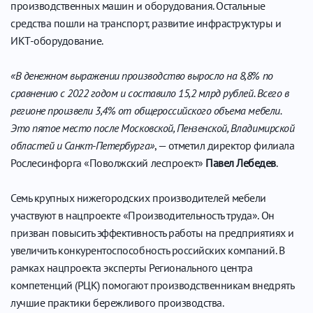
производственных машин и оборудования. Остальные
средства пошли на транспорт, развитие инфраструктуры и
ИКТ-оборудование.
«В денежном выражении производство выросло на 8,8% по
сравнению с 2022 годом и составило 15,2 млрд рублей. Всего в
регионе произвели 3,4% от общероссийского объема мебели.
Это пятое место после Московской, Пензенской, Владимирской
областей и Санкт-Петербурга»
, — отметил директор филиала
Рослесинфорга «Поволжский леспроект»
Павел Лебедев
.
Семь крупных нижегородских производителей мебели
участвуют в нацпроекте «Производительность труда». Он
призван повысить эффективность работы на предприятиях и
увеличить конкурентоспособность российских компаний. В
рамках нацпроекта эксперты Регионального центра
компетенций (РЦК) помогают производственникам внедрять
лучшие практики бережливого производства.