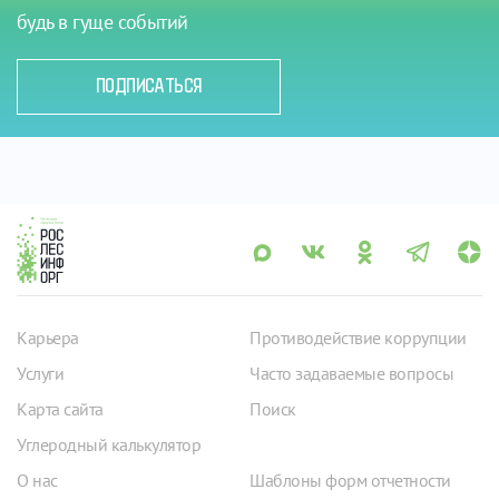
будь в гуще событий
ПОДПИСАТЬСЯ
Карьера
Противодействие коррупции
Услуги
Часто задаваемые вопросы
Карта сайта
Поиск
Углеродный калькулятор
О нас
Шаблоны форм отчетности