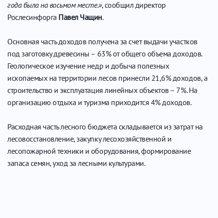
года была на восьмом месте.»
, сообщил директор
Рослесинфорга
Павел Чащин
.
Основная часть доходов получена за счет выдачи участков
под заготовку древесины – 63% от общего объема доходов.
Геологическое изучение недр и добыча полезных
ископаемых на территории лесов принесли 21,6% доходов, а
строительство и эксплуатация линейных объектов – 7%. На
организацию отдыха и туризма приходится 4% доходов.
Расходная часть лесного бюджета складывается из затрат на
лесовосстановление, закупку лесохозяйственной и
лесопожарной техники и оборудования, формирование
запаса семян, уход за лесными культурами.