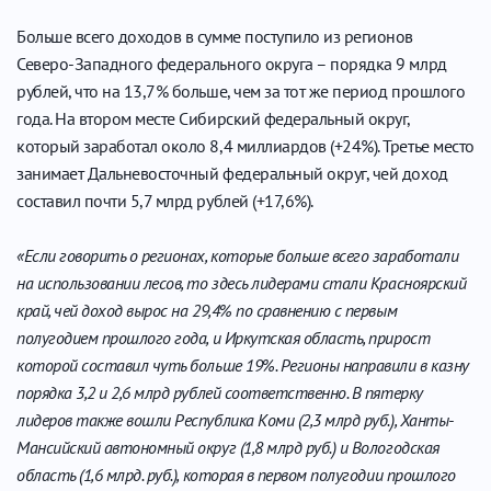
Больше всего доходов в сумме поступило из регионов
Северо-Западного федерального округа – порядка 9 млрд
рублей, что на 13,7% больше, чем за тот же период прошлого
года. На втором месте Сибирский федеральный округ,
который заработал около 8,4 миллиардов (+24%). Третье место
занимает Дальневосточный федеральный округ, чей доход
составил почти 5,7 млрд рублей (+17,6%).
«Если говорить о регионах, которые больше всего заработали
на использовании лесов, то здесь лидерами стали Красноярский
край, чей доход вырос на 29,4% по сравнению с первым
полугодием прошлого года, и Иркутская область, прирост
которой составил чуть больше 19%. Регионы направили в казну
порядка 3,2 и 2,6 млрд рублей соответственно. В пятерку
лидеров также вошли Республика Коми (2,3 млрд руб.), Ханты-
Мансийский автономный округ (1,8 млрд руб.) и Вологодская
область (1,6 млрд. руб.), которая в первом полугодии прошлого