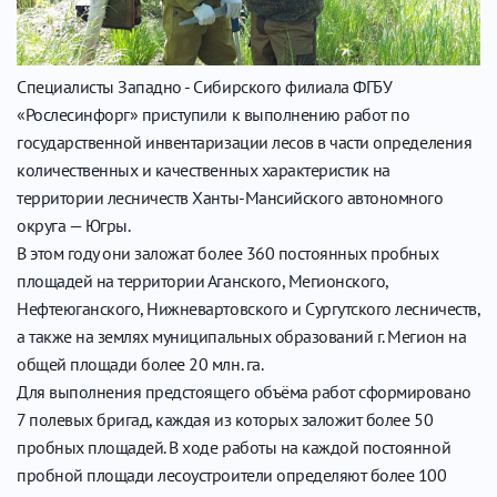
Специалисты Западно - Сибирского филиала ФГБУ
«Рослесинфорг» приступили к выполнению работ по
государственной инвентаризации лесов в части определения
количественных и качественных характеристик на
территории лесничеств Ханты-Мансийского автономного
округа — Югры.
В этом году они заложат более 360 постоянных пробных
площадей на территории Аганского, Мегионского,
Нефтеюганского, Нижневартовского и Сургутского лесничеств,
а также на землях муниципальных образований г. Мегион на
общей площади более 20 млн. га.
Для выполнения предстоящего объёма работ сформировано
7 полевых бригад, каждая из которых заложит более 50
пробных площадей. В ходе работы на каждой постоянной
пробной площади лесоустроители определяют более 100