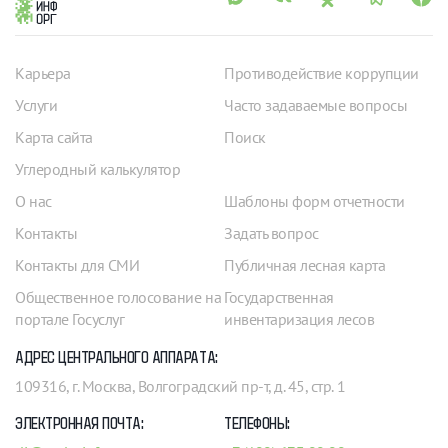
Карьера
Противодействие коррупции
Услуги
Часто задаваемые вопросы
Карта сайта
Поиск
Углеродный калькулятор
О нас
Шаблоны форм отчетности
Контакты
Задать вопрос
Контакты для СМИ
Публичная лесная карта
Общественное голосование на
Государственная
портале Госуслуг
инвентаризация лесов
АДРЕС ЦЕНТРАЛЬНОГО АППАРАТА:
109316, г. Москва, Волгоградский пр-т, д. 45, стр. 1
ЭЛЕКТРОННАЯ ПОЧТА:
ТЕЛЕФОНЫ: