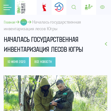
Началась государственная 
Главная
инвентаризация лесов Югры
НАЧАЛАСЬ ГОСУДАРСТВЕННАЯ
ИНВЕНТАРИЗАЦИЯ ЛЕСОВ ЮГРЫ
10 ИЮНЯ 2020
ВСЕ НОВОСТИ