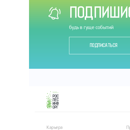
ПОДПИШИС
будь в гуще событий
ПОДПИСАТЬСЯ
Карьера
П