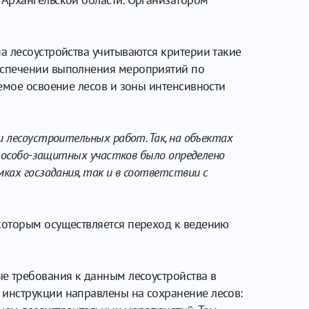
на лесоустройства учитываются критерии такие
беспечении выполнения мероприятий по
емое освоение лесов и зоны интенсивности
и лесоустроительных работ. Так, на объектах
и особо-защитных участков было определено
ках госзадания, так и в соответствии с
которым осуществляется переход к ведению
е требования к данным лесоустройства в
 инструкции направлены на сохранение лесов: