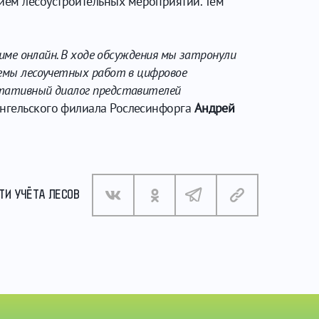
ием лесоустроительных мероприятий. Тем
жиме онлайн. В ходе обсуждения мы затронули
темы лесоучетных работ в цифровое
льтативный диалог представителей
ангельского филиала Рослесинфорга
Андрей
ТИ УЧЁТА ЛЕСОВ