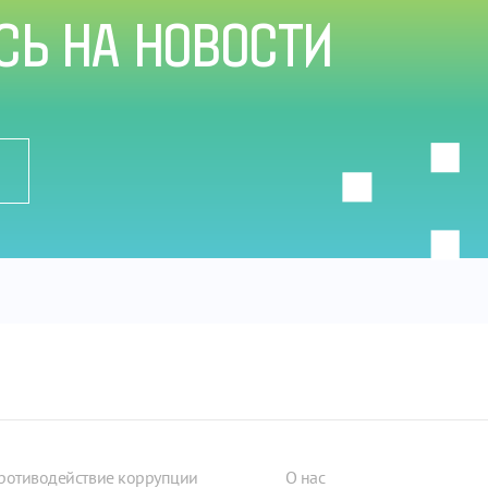
Ь НА НОВОСТИ
ротиводействие коррупции
О нас