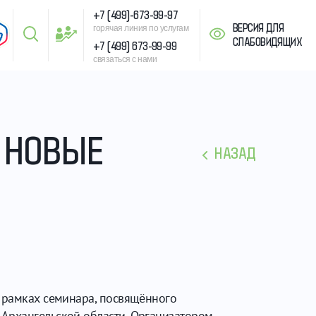
+7 (499)-673-99-97
ВЕРСИЯ ДЛЯ
горячая линия по услугам
СЛАБОВИДЯЩИХ
+7 (499) 673-99-99
связаться с нами
И НОВЫЕ
НАЗАД
в рамках семинара, посвящённого
 Архангельской области. Организатором