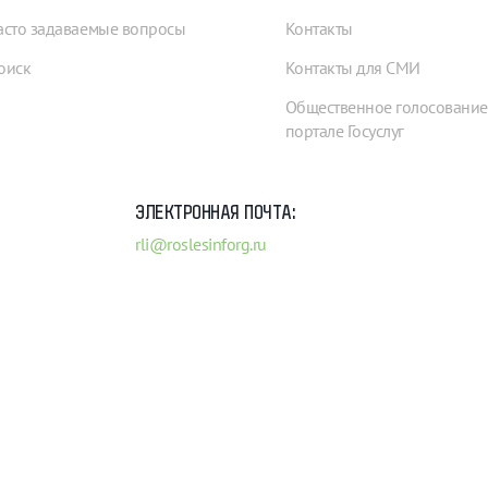
асто задаваемые вопросы
Контакты
оиск
Контакты для СМИ
Общественное голосование
портале Госуслуг
ЭЛЕКТРОННАЯ ПОЧТА:
rli@roslesinforg.ru