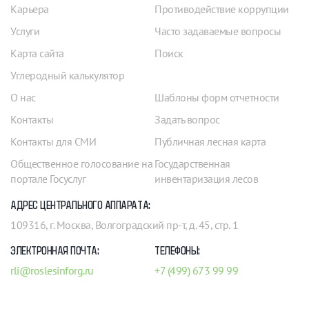
Карьера
Противодействие коррупции
Услуги
Часто задаваемые вопросы
Карта сайта
Поиск
Углеродный калькулятор
О нас
Шаблоны форм отчетности
Контакты
Задать вопрос
Контакты для СМИ
Публичная лесная карта
Общественное голосование на
Государственная
портале Госуслуг
инвентаризация лесов
АДРЕС ЦЕНТРАЛЬНОГО АППАРАТА:
109316, г. Москва, Волгоградский пр-т, д. 45, стр. 1
ЭЛЕКТРОННАЯ ПОЧТА:
ТЕЛЕФОНЫ:
rli@roslesinforg.ru
+7 (499) 673 99 99