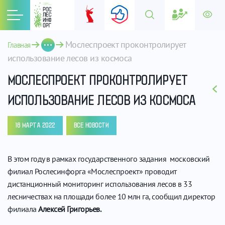
Мослеспроект проконтролирует 
Главная
использование лесов из космоса
МОСЛЕСПРОЕКТ ПРОКОНТРОЛИРУЕТ
ИСПОЛЬЗОВАНИЕ ЛЕСОВ ИЗ КОСМОСА
16 МАРТА 2022
ВСЕ НОВОСТИ
В этом году в рамках государственного задания московский
филиал Рослесинфорга «Мослеспроект» проводит
дистанционный мониторинг использования лесов в 33
лесничествах на площади более 10 млн га, сообщил директор
филиала
Алексей Григорьев.