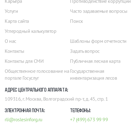
Карьера
Противодействие коррупции
Услуги
Часто задаваемые вопросы
Карта сайта
Поиск
Углеродный калькулятор
О нас
Шаблоны форм отчетности
Контакты
Задать вопрос
Контакты для СМИ
Публичная лесная карта
Общественное голосование на
Государственная
портале Госуслуг
инвентаризация лесов
АДРЕС ЦЕНТРАЛЬНОГО АППАРАТА:
109316, г. Москва, Волгоградский пр-т, д. 45, стр. 1
ЭЛЕКТРОННАЯ ПОЧТА:
ТЕЛЕФОНЫ:
rli@roslesinforg.ru
+7 (499) 673 99 99