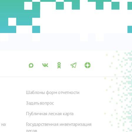
Шаблоны форм отчетности
Задать вопрос
Публичная лесная карта
 на
Государственная инвентаризация
лесов