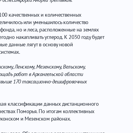
100 качественных и количественных
величилось или уменьшилось количество
фонда, но и леса, расположенные на землях
годно накапливать углерод. К 2030 году будет
ые данные лягут в основу новой
системах.
кому, Ленскому, Мезенскому, Вельскому,
лощадь работ в Архангельской области
свыше 170 таксационно-дешифровочных
ская классификации данных дистанционного
чествах Поморья. По итогам коллективных
конском и Мезенском районах.