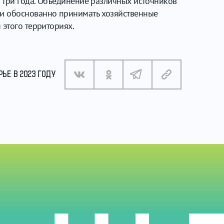
а три года. Объединение различных источников
 и обоснованно принимать хозяйственные
 этого территориях.
ЬЕ В 2023 ГОДУ