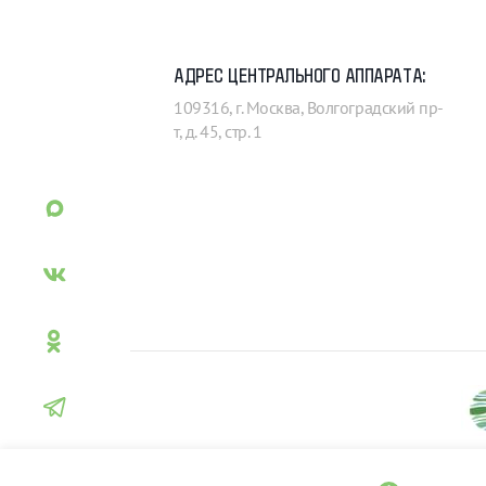
АДРЕС ЦЕНТРАЛЬНОГО АППАРАТА:
109316, г. Москва, Волгоградский пр-
т, д. 45, стр. 1