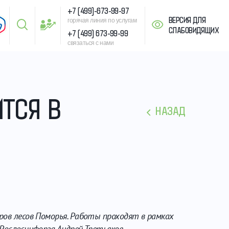
+7 (499)-673-99-97
ВЕРСИЯ ДЛЯ
горячая линия по услугам
СЛАБОВИДЯЩИХ
+7 (499) 673-99-99
связаться с нами
ТСЯ В
НАЗАД
ров лесов Поморья. Работы проходят в рамках
Рослесинфорга Андрей Третьяков.