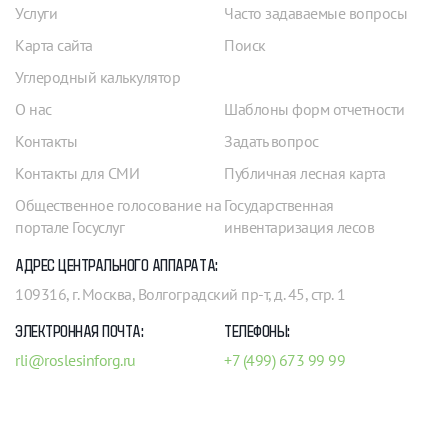
Услуги
Часто задаваемые вопросы
Карта сайта
Поиск
Углеродный калькулятор
О нас
Шаблоны форм отчетности
Контакты
Задать вопрос
Контакты для СМИ
Публичная лесная карта
Общественное голосование на
Государственная
портале Госуслуг
инвентаризация лесов
АДРЕС ЦЕНТРАЛЬНОГО АППАРАТА:
109316, г. Москва, Волгоградский пр-т, д. 45, стр. 1
ЭЛЕКТРОННАЯ ПОЧТА:
ТЕЛЕФОНЫ:
rli@roslesinforg.ru
+7 (499) 673 99 99