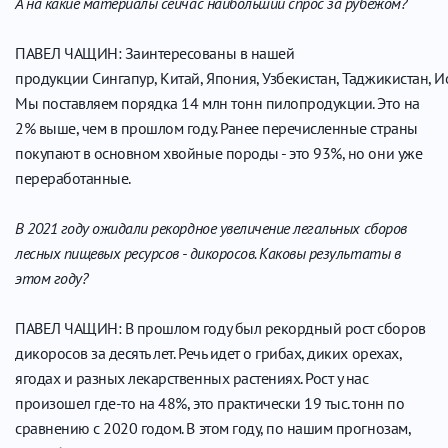
А на какие материалы сейчас наибольший спрос за рубежом?
ПАВЕЛ ЧАЩИН: Заинтересованы в нашей
продукции Сингапур, Китай, Япония, Узбекистан, Таджикистан, Ио
Мы поставляем порядка 14 млн тонн пилопродукции. Это на
2% выше, чем в прошлом году. Ранее перечисленные страны
покупают в основном хвойные породы - это 93%, но они уже
переработанные.
В 2021 году ожидали рекордное увеличение легальных сборов
лесных пищевых ресурсов - дикоросов. Каковы результаты в
этом году?
ПАВЕЛ ЧАЩИН: В прошлом году был рекордный рост сборов
дикоросов за десять лет. Речь идет о грибах, диких орехах,
ягодах и разных лекарственных растениях. Рост у нас
произошел где-то на 48%, это практически 19 тыс. тонн по
сравнению с 2020 годом. В этом году, по нашим прогнозам,