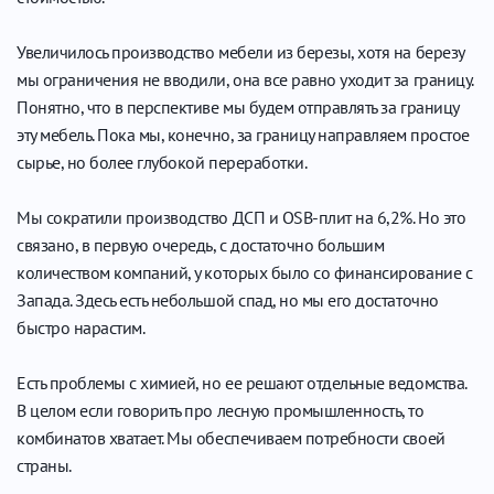
Увеличилось производство мебели из березы, хотя на березу
мы ограничения не вводили, она все равно уходит за границу.
Понятно, что в перспективе мы будем отправлять за границу
эту мебель. Пока мы, конечно, за границу направляем простое
сырье, но более глубокой переработки.
Мы сократили производство ДСП и OSB-плит на 6,2%. Но это
связано, в первую очередь, с достаточно большим
количеством компаний, у которых было со финансирование с
Запада. Здесь есть небольшой спад, но мы его достаточно
быстро нарастим.
Есть проблемы с химией, но ее решают отдельные ведомства.
В целом если говорить про лесную промышленность, то
комбинатов хватает. Мы обеспечиваем потребности своей
страны.