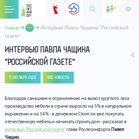
Интервью Павла Чащина "Российской 
Главная
газете"
ИНТЕРВЬЮ ПАВЛА ЧАЩИНА
"РОССИЙСКОЙ ГАЗЕТЕ"
5 ОКТЯБРЯ 2022
ВСЕ НОВОСТИ
Благодаря санкциям и ограничению на вывоз круглого леса
производство мебели в стране выросло на 5% в натуральном
выражении и на 14% - в денежном. Стоит ли уже покупать
отечественную мебель и начинать строить дом - рассказал в
интервью "Российской газете"
глава Рослесинфорга
Павел
Чащин
.