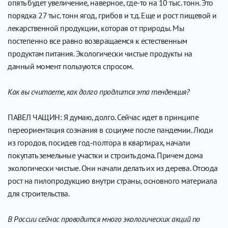
опять будет увеличение, наверное, где-то на 10 тыс. тонн. Это
порядка 27 тыс. тонн ягод, грибов и т.д. Еще и рост пищевой и
лекарственной продукции, которая от природы. Мы
постепенно все равно возвращаемся к естественным
продуктам питания. Экологически чистые продукты на
данный момент пользуются спросом.
Как вы считаете, как долго продлится эта тенденция?
ПАВЕЛ ЧАЩИН: Я думаю, долго. Сейчас идет в принципе
переориентация сознания в социуме поcле пандемии. Люди
из городов, посидев год-полтора в квартирах, начали
покупать земельные участки и строить дома. Причем дома
экологически чистые. Они начали делать их из дерева. Отсюда
рост на пилопродукцию внутри страны, основного материала
для строительства.
В России сейчас проводится много экологических акций по