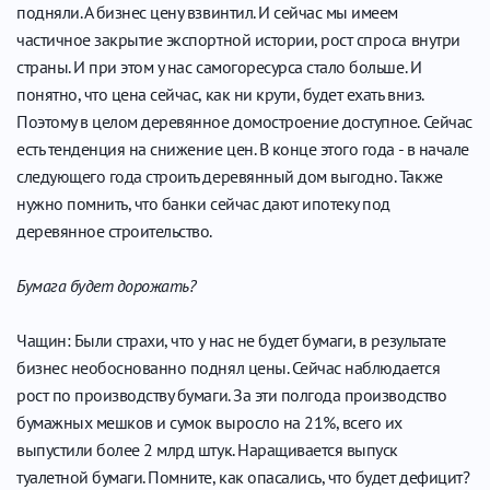
подняли. А бизнес цену взвинтил. И сейчас мы имеем
частичное закрытие экспортной истории, рост спроса внутри
страны. И при этом у нас самогоресурса стало больше. И
понятно, что цена сейчас, как ни крути, будет ехать вниз.
Поэтому в целом деревянное домостроение доступное. Сейчас
есть тенденция на снижение цен. В конце этого года - в начале
следующего года строить деревянный дом выгодно. Также
нужно помнить, что банки сейчас дают ипотеку под
деревянное строительство.
Бумага будет дорожать?
Чащин: Были страхи, что у нас не будет бумаги, в результате
бизнес необоснованно поднял цены. Сейчас наблюдается
рост по производству бумаги. За эти полгода производство
бумажных мешков и сумок выросло на 21%, всего их
выпустили более 2 млрд штук. Наращивается выпуск
туалетной бумаги. Помните, как опасались, что будет дефицит?