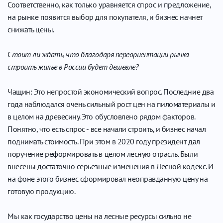
Соответственно, как только уравняется спрос и предложение,
на рынке появится выбор для покупателя, и бизнес начнет
снижать цены.
С
тоит ли ждать, что благодаря переориентации рынка
строить жилье в России будет дешевле?
Чащин: Это непростой экономический вопрос. Последние два
года наблюдался очень сильный рост цен на пиломатериалы и
в целом на древесину. Это обусловлено рядом факторов.
Понятно, что есть спрос - все начали строить, и бизнес начал
поднимать стоимость. При этом в 2020 году президент дал
поручение реформировать в целом лесную отрасль. Были
внесены достаточно серьезные изменения в Лесной кодекс. И
на фоне этого бизнес сформировал неоправданную цену на
готовую продукцию.
Мы как государство цены на лесные ресурсы сильно не