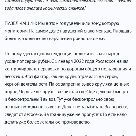
Сколько нарушений лесного законодательства выявили с начала
года после анализа космических снимков?
ПАВЕЛ ЧАЩИН: Мы в этом году увеличили зону, которую
мониторим. На самом деле нарушений стало меньше. Площадь
больше, а количество нарушений ровно такое же.
Поэтому здесь в целом тенденция положительная, народ
уходит от серой рубки. С 1 января 2022 года Рослесхоз начал
контролировать перевозки по дорогам общего пользования и
лесосеки. Этот фактор, как ни крути, отразился на серой,
черной деятельности. Плюс запрет на вывоз кругляка ценных
пород. Черные лесорубы возникали где? Где дешево, быстро
и бесконтрольный вывоз. Тут уже бесконтрольно хвою,
ценные породы не вывезти. Денег не заработать. Во-первых,
следят от лесосеки. За границу уже не пропустят. То есть надо
делать уже более легальное производство.