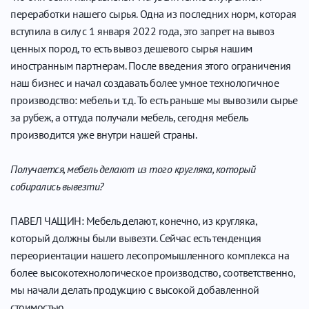
переработки нашего сырья. Одна из последних норм, которая
вступила в силу с 1 января 2022 года, это запрет на вывоз
ценных пород, то есть вывоз дешевого сырья нашим
иностранным партнерам. После введения этого ограничения
наш бизнес и начал создавать более умное технологичное
производство: мебель и т.д. То есть раньше мы вывозили сырье
за рубеж, а оттуда получали мебель, сегодня мебель
производится уже внутри нашей страны.
Получается, мебель делают из того кругляка, который
собирались вывезти?
ПАВЕЛ ЧАЩИН: Мебель делают, конечно, из кругляка,
который должны были вывезти. Сейчас есть тенденция
переориентации нашего лесопромышленного комплекса на
более высокотехнологическое производство, соответственно,
мы начали делать продукцию с высокой добавленной
стоимостью.