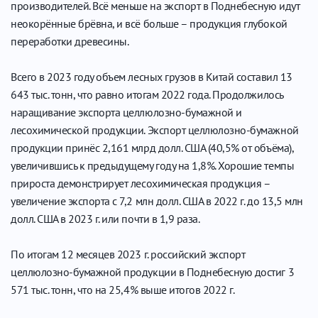
производителей. Всё меньше на экспорт в Поднебесную идут
неокорённые брёвна, и всё больше – продукция глубокой
переработки древесины.
Всего в 2023 году объем лесных грузов в Китай составил 13
643 тыс. тонн, что равно итогам 2022 года. Продолжилось
наращивание экспорта целлюлозно-бумажной и
лесохимической продукции. Экспорт целлюлозно-бумажной
продукции принёс 2,161 млрд долл. США (40,5% от объёма),
увеличившись к предыдущему году на 1,8%. Хорошие темпы
прироста демонстрирует лесохимическая продукция –
увеличение экспорта с 7,2 млн долл. США в 2022 г. до 13,5 млн
долл. США в 2023 г. или почти в 1,9 раза.
По итогам 12 месяцев 2023 г. российский экспорт
целлюлозно-бумажной продукции в Поднебесную достиг 3
571 тыс. тонн, что на 25,4% выше итогов 2022 г.