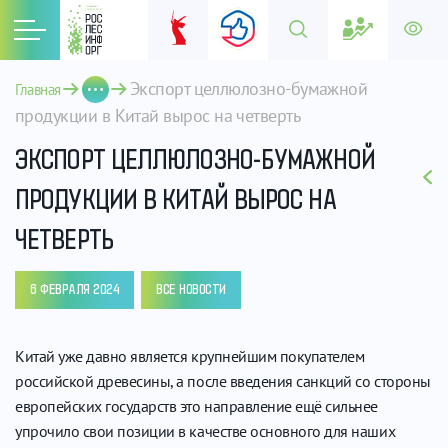
Экспорт целлюлозно-бумажной 
Главная
продукции в Китай вырос на четверть
ЭКСПОРТ ЦЕЛЛЮЛОЗНО-БУМАЖНОЙ
ПРОДУКЦИИ В КИТАЙ ВЫРОС НА
ЧЕТВЕРТЬ
6 ФЕВРАЛЯ 2024
ВСЕ НОВОСТИ
Китай уже давно является крупнейшим покупателем
российской древесины, а после введения санкций со стороны
европейских государств это направление ещё сильнее
упрочило свои позиции в качестве основного для наших