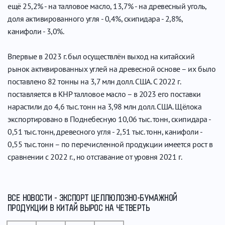
ещё 25,2% - на талловое масло, 13,7% - на древесный уголь,
доля активированного угля - 0,4%, скипидара - 2,8%,
канифоли - 3,0%.
Впервые в 2023 г. был осуществлён выход на китайский
рынок активированных углей на древесной основе – их было
поставлено 82 тонны на 3,7 млн долл. США. С 2022 г.
поставляется в КНР талловое масло – в 2023 его поставки
нарастили до 4,6 тыс. тонн на 3,98 млн долл. США. Щёлока
экспортировано в Поднебесную 10,06 тыс. тонн, скипидара -
0,51 тыс. тонн, древесного угля - 2,51 тыс. тонн, канифоли -
0,55 тыс. тонн – по перечисленной продукции имеется рост в
сравнении с 2022 г., но отставание от уровня 2021 г.
ВСЕ НОВОСТИ - ЭКСПОРТ ЦЕЛЛЮЛОЗНО-БУМАЖНОЙ
ПРОДУКЦИИ В КИТАЙ ВЫРОС НА ЧЕТВЕРТЬ