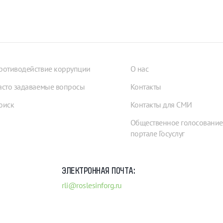
ротиводействие коррупции
О нас
асто задаваемые вопросы
Контакты
оиск
Контакты для СМИ
Общественное голосование
портале Госуслуг
ЭЛЕКТРОННАЯ ПОЧТА:
rli@roslesinforg.ru