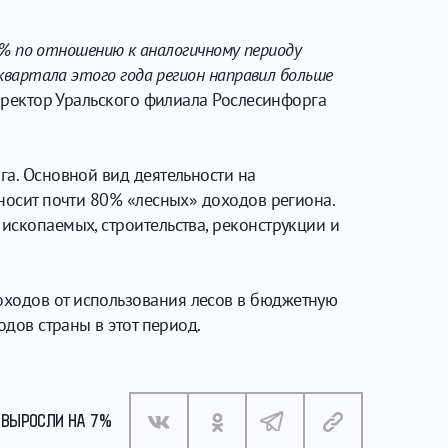
,4% по отношению к аналогичному периоду
 квартала этого года регион направил больше
иректор Уральского филиала Рослесинфорга
га. Основной вид деятельности на
иносит почти 80% «лесных» доходов региона.
ископаемых, строительства, реконструкции и
оходов от использования лесов в бюджетную
одов страны в этот период.
 ВЫРОСЛИ НА 7%