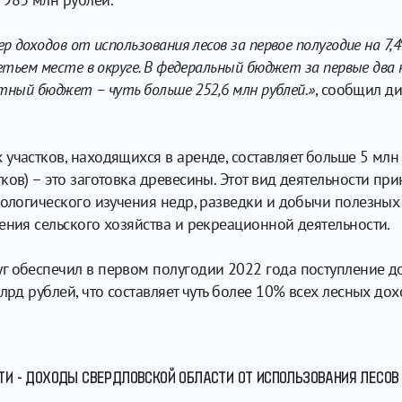
ер доходов от использования лесов за первое полугодие на 7
ретьем месте в округе. В федеральный бюджет за первые два
естный бюджет – чуть больше 252,6 млн рублей.»
, сообщил д
участков, находящихся в аренде, составляет больше 5 млн 
ков) – это заготовка древесины. Этот вид деятельности пр
еологического изучения недр, разведки и добычи полезных 
ения сельского хозяйства и рекреационной деятельности.
г обеспечил в первом полугодии 2022 года поступление д
лрд рублей, что составляет чуть более 10% всех лесных дох
ТИ - ДОХОДЫ СВЕРДЛОВСКОЙ ОБЛАСТИ ОТ ИСПОЛЬЗОВАНИЯ ЛЕСОВ