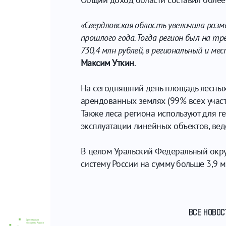
«Свердловская область увеличила разм
прошлого года. Тогда регион был на т
730,4 млн рублей, в региональный и м
Максим Уткин
.
На сегодняшний день площадь лесных 
арендованных землях (99% всех участ
Также леса региона используют для г
эксплуатации линейных объектов, вед
В целом Уральский Федеральный окру
систему России на сумму больше 3,9 м
ВСЕ НОВОС