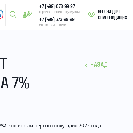
+7 (499)-673-99-97
ВЕРСИЯ ДЛЯ
горячая линия по услугам
СЛАБОВИДЯЩИХ
+7 (499) 673-99-99
связаться с нами
Т
НАЗАД
А 7%
УФО по итогам первого полугодия 2022 года.