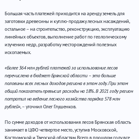
Большая часть платежей приходится на аренду земель для
заготовки древесины и куплю-продажу лесных насаждений,
остальное – на строительство, реконструкцию, эксплуатацию
линейных объектов, выполнение работ по геологическому
изучению недр, разработку месторождений полезных
ископаемых.
«Более 364 млн рублей платежей за использование лесов
перечислено в бюджет Брянской области – это больше
половины всех лесных доходов региона в этом году. При этом
общий показатель превысил расходы на 18%. В 2021 году регион
потратил на ведение лесного хозяйства порядка 578 млн
рублей»
, – уточнил Олег Глушенков.
По сумме доходов от использования лесов Брянская область
занимает в ЦФО четвертое место, уступив Московской,
Костромской и Тверской областям. Всего в прошлом году все