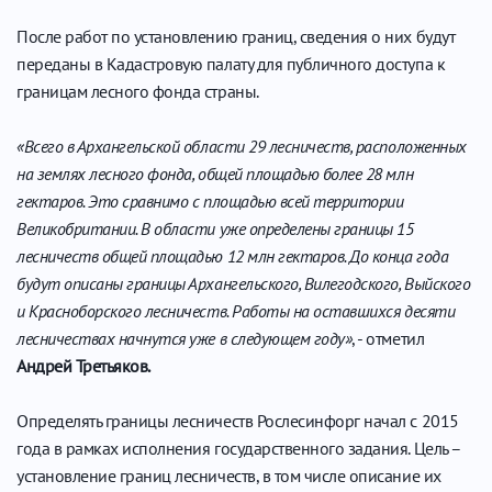
После работ по установлению границ, сведения о них будут
переданы в Кадастровую палату для публичного доступа к
границам лесного фонда страны.
«Всего в Архангельской области 29 лесничеств, расположенных
на землях лесного фонда, общей площадью более 28 млн
гектаров. Это сравнимо с площадью всей территории
Великобритании. В области уже определены границы 15
лесничеств общей площадью 12 млн гектаров. До конца года
будут описаны границы Архангельского, Вилегодского, Выйского
и Красноборского лесничеств. Работы на оставшихся десяти
лесничествах начнутся уже в следующем году»
, - отметил
Андрей Третьяков.
Определять границы лесничеств Рослесинфорг начал с 2015
года в рамках исполнения государственного задания. Цель –
установление границ лесничеств, в том числе описание их