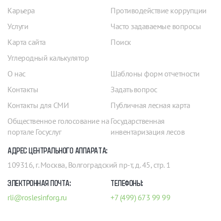
Карьера
Противодействие коррупции
Услуги
Часто задаваемые вопросы
Карта сайта
Поиск
Углеродный калькулятор
О нас
Шаблоны форм отчетности
Контакты
Задать вопрос
Контакты для СМИ
Публичная лесная карта
Общественное голосование на
Государственная
портале Госуслуг
инвентаризация лесов
АДРЕС ЦЕНТРАЛЬНОГО АППАРАТА:
109316, г. Москва, Волгоградский пр-т, д. 45, стр. 1
ЭЛЕКТРОННАЯ ПОЧТА:
ТЕЛЕФОНЫ:
rli@roslesinforg.ru
+7 (499) 673 99 99