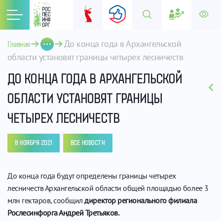
До конца года в Архангельской 
Главная
области установят границы четырех лесничеств
ДО КОНЦА ГОДА В АРХАНГЕЛЬСКОЙ
ОБЛАСТИ УСТАНОВЯТ ГРАНИЦЫ
ЧЕТЫРЕХ ЛЕСНИЧЕСТВ
8 НОЯБРЯ 2021
ВСЕ НОВОСТИ
До конца года будут определены границы четырех
лесничеств Архангельской области общей площадью более 3
млн гектаров, сообщил
директор регионального филиала
Рослесинфорга Андрей Третьяков.