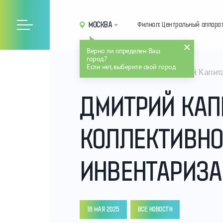
МОСКВА
Филиал: Центральный аппара
Верно ли определен Ваш
город?
Если нет, выберите свой город
Главная
Новости
Дмитрий Капита
ДМИТРИЙ КАП
КОЛЛЕКТИВНО
ИНВЕНТАРИЗА
16 МАЯ 2025
ВСЕ НОВОСТИ