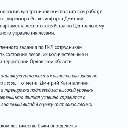
оллективную тренировку исполнителей работ, в
и.о. директора Рослесинфорга Дмитрий
партамента лесного хозяйства по Центральному
ьного управления лесами.
твенного задания по ГИЛ сотрудникам
ть состояние лесов, их количественные и
а территории Орловской области.
отличную готовность к выполнению задач по
 лесов,
– отметил Дмитрий Капиталинин. –
ти тренировка подтвердила высокий уровень
ерены, что филиал успешно справится с
 значимый вклад в оценку состояния лесных
ском лесничестве были определены