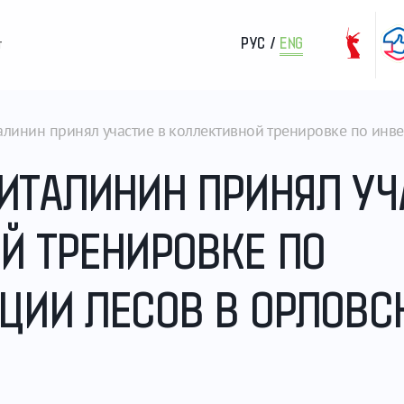
РУС
/
ENG
т
линин принял участие в коллективной тренировке по инве
ИТАЛИНИН ПРИНЯЛ УЧ
Й ТРЕНИРОВКЕ ПО
ЦИИ ЛЕСОВ В ОРЛОВС