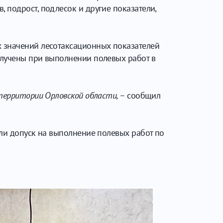
 подрост, подлесок и другие показатели,
х значений лесотаксационных показателей
олучены при выполнении полевых работ в
 территории Орловской области,
– сообщил
или допуск на выполнение полевых работ по