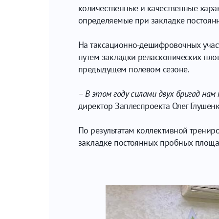
количественные и качественные харак
определяемые при закладке постоян
На таксационно-дешифровочных участ
путем закладки реласкопических пло
предыдущем полевом сезоне.
– В этом году силами двух бригад на
директор Заплеспроекта Олег Глушенк
По результатам коллективной трениро
закладке постоянных пробных площа