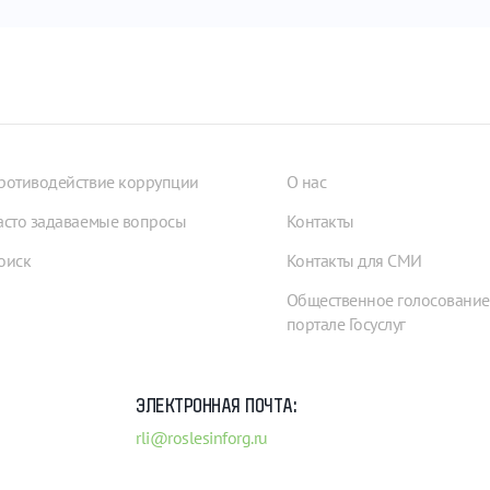
ротиводействие коррупции
О нас
асто задаваемые вопросы
Контакты
оиск
Контакты для СМИ
Общественное голосование
портале Госуслуг
ЭЛЕКТРОННАЯ ПОЧТА:
rli@roslesinforg.ru