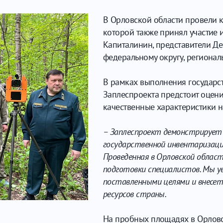
В Орловской области провели к
которой также принял участие 
Капиталинин, представители Де
федеральному округу, регионал
В рамках выполнения государс
Заплеспроекта предстоит оцени
качественные характеристики н
– Заплеспроект демонстрирует 
государственной инвентаризации
Проведенная в Орловской облас
подготовки специалистов. Мы ув
поставленными целями и внесет
ресурсов страны.
На пробных площадях в Орлов