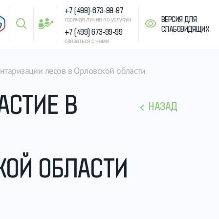
+7 (499)-673-99-97
ВЕРСИЯ ДЛЯ
горячая линия по услугам
СЛАБОВИДЯЩИХ
+7 (499) 673-99-99
связаться с нами
нтаризации лесов в Орловской области
АСТИЕ В
НАЗАД
КОЙ ОБЛАСТИ