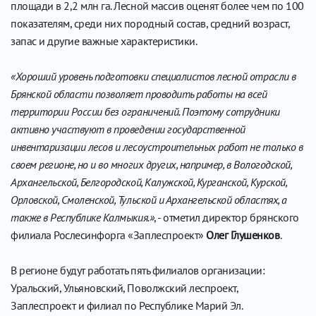
площади в 2,2 млн га. Лесной массив оценят более чем по 100
показателям, среди них породный состав, средний возраст,
запас и другие важные характеристики.
«Хороший уровень подготовки специалистов лесной отрасли в
Брянской области позволяет проводить работы на всей
территории России без ограничений. Поэтому сотрудники
активно участвуют в проведении государственной
инвентаризации лесов и лесоустроительных работ не только в
своем регионе, но и во многих других, например, в Вологодской,
Архангельской, Белгородской, Калужской, Курганской, Курской,
Орловской, Смоленской, Тульской и Архангельской областях, а
также в Республике Калмыкия.»
, - отметил директор брянского
филиала Рослесинфорга «Заплеспроект»
Олег Глушенков
.
В регионе будут работать пять филиалов организации:
Уральский, Ульяновский, Поволжский леспроект,
Заплеспроект и филиал по Республике Марий Эл.