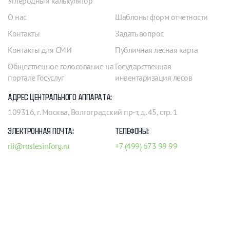
Углеродный калькулятор
О нас
Шаблоны форм отчетности
Контакты
Задать вопрос
Контакты для СМИ
Публичная лесная карта
Общественное голосование на
Государственная
портале Госуслуг
инвентаризация лесов
АДРЕС ЦЕНТРАЛЬНОГО АППАРАТА:
109316, г. Москва, Волгоградский пр-т, д. 45, стр. 1
ЭЛЕКТРОННАЯ ПОЧТА:
ТЕЛЕФОНЫ:
rli@roslesinforg.ru
+7 (499) 673 99 99