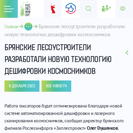
Брянские лесоустроители разработали 
Главная
новую технологию дешифровки космоснимков
БРЯНСКИЕ ЛЕСОУСТРОИТЕЛИ
РАЗРАБОТАЛИ НОВУЮ ТЕХНОЛОГИЮ
ДЕШИФРОВКИ КОСМОСНИМКОВ
9 ДЕКАБРЯ 2022
ВСЕ НОВОСТИ
Работа таксаторов будет оптимизирована благодаря новой
системе автоматизированной дешифровки и лазерного
сканирования космоснимков, сообщил директор брянского
филиала Рослесинфорга «Заплеспроект»
Олег Глушенков
.