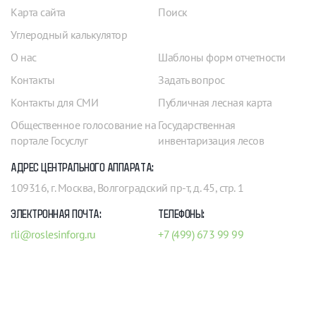
Карта сайта
Поиск
Углеродный калькулятор
О нас
Шаблоны форм отчетности
Контакты
Задать вопрос
Контакты для СМИ
Публичная лесная карта
Общественное голосование на
Государственная
портале Госуслуг
инвентаризация лесов
АДРЕС ЦЕНТРАЛЬНОГО АППАРАТА:
109316, г. Москва, Волгоградский пр-т, д. 45, стр. 1
ЭЛЕКТРОННАЯ ПОЧТА:
ТЕЛЕФОНЫ:
rli@roslesinforg.ru
+7 (499) 673 99 99