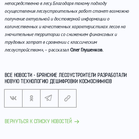
непосредственно в лесу. Благодаря такому подходу
осуществления лесоустроительных работ станет возможно
получение актуальной и достоверной информации о
количественных и качественных характеристиках лесов на
значительные территории со снижением финансовых и
трудовых затрат в сравнении с классическим
лесоустройством»
, – рассказал
Олег Глушенков
.
ВСЕ НОВОСТИ - БРЯНСКИЕ ЛЕСОУСТРОИТЕЛИ РАЗРАБОТАЛИ
НОВУЮ ТЕХНОЛОГИЮ ДЕШИФРОВКИ КОСМОСНИМКОВ
ВЕРНУТЬСЯ К СПИСКУ НОВОСТЕЙ