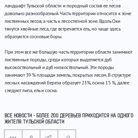
ландшафт Тульской области и породный состав ее лесов
довольно разнообразный. Часть территории относится к зоне
лиственных лесов, а часть к лесостепной зоне. Вдоль Оки
тянутся хвойные леса, где встречается ель, но чаще здесь
образуются сосновые боры.
При этом все же большую часть территории области занимают
лиственные породы, среди которых выделяется дуб
высокоствольный и дуб низкоствольный. Эти породы
занимают 39 % площади земель, покрытых лесом. В структуре
лесных насаждений береза образует 23%, осина 15 %, далее
следуют липа, ель и сосна.
ВСЕ НОВОСТИ - БОЛЕЕ 200 ДЕРЕВЬЕВ ПРИХОДИТСЯ НА ОДНОГО
ЖИТЕЛЯ ТУЛЬСКОЙ ОБЛАСТИ